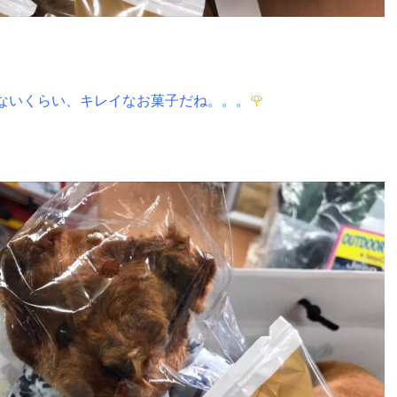
ないくらい、キレイなお菓子だね。。。
🌹