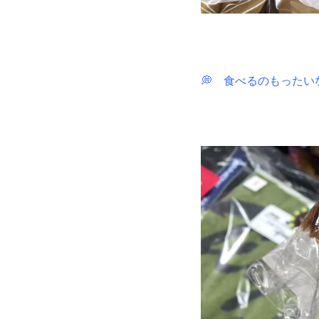
💭
食べるのもったい