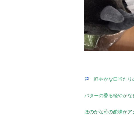
💭
軽やかな口当たり
バターの香る軽やかな
ほのかな苺の酸味がア