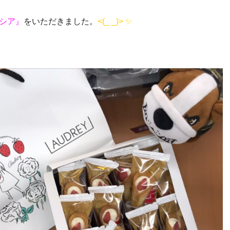
イシア』
をいただきました。
<(_ _)> ✨