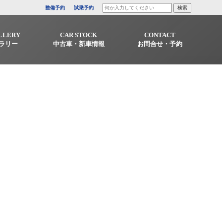
整備予約
試乗予約
LLERY
CAR STOCK
CONTACT
ラリー
中古車・新車情報
お問合せ・予約