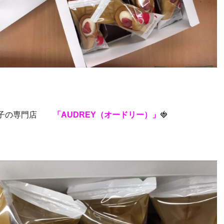
菓子の専門店
「AUDREY（オードリー）」
🍓