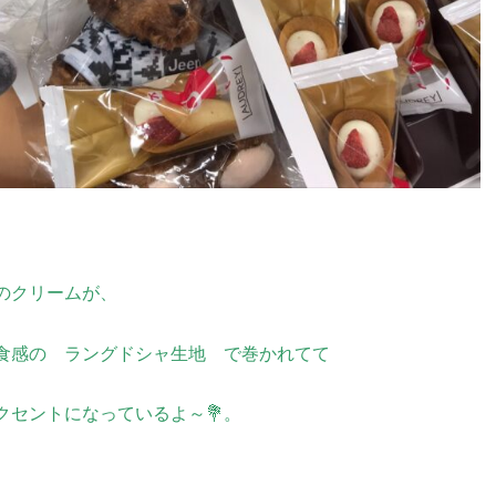
のクリームが、
食感の ラングドシャ生地 で巻かれてて
クセントになっているよ～💐。