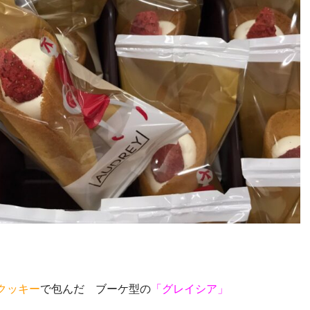
クッキー
で包んだ ブーケ型の
「グレイシア」