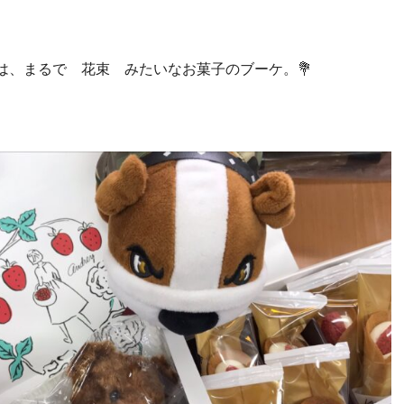
は、まるで 花束 みたいなお菓子のブーケ。💐