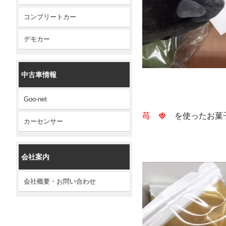
コンプリートカー
デモカー
中古車情報
Goo-net
苺 🍓
を使ったお
カーセンサー
会社案内
会社概要・お問い合わせ