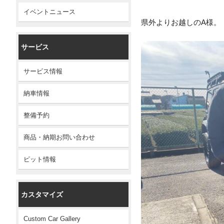
イベントニュース
県外よりお越しのA様。
サービス
サービス情報
納車情報
整備予約
商品・納期お問い合わせ
ピット情報
カスタマイズ
Custom Car Gallery