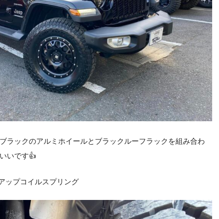
ブラックのアルミホイールとブラックルーフラックを組み合わ
いいです👍
mアップコイルスプリング