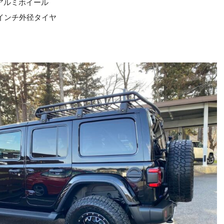
 アルミホイール
33インチ外径タイヤ