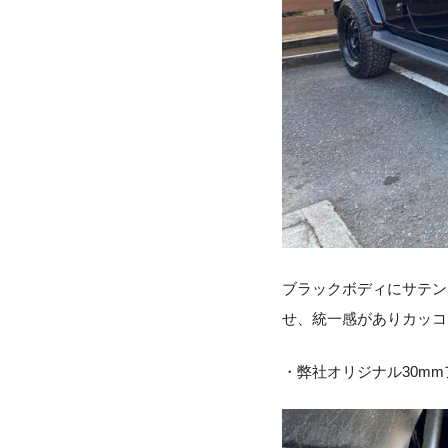
ブラックボディにサテン
せ、統一感がありカッコ
・弊社オリジナル30m