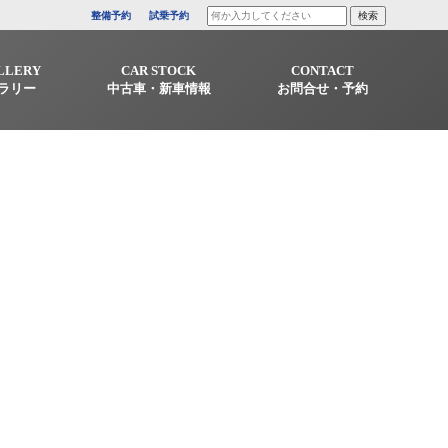
整備予約
試乗予約
LLERY
CAR STOCK
CONTACT
ラリー
中古車・新車情報
お問合せ・予約