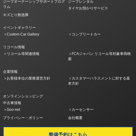
ジープオーナーシップサポートプログ
ジープレンタル
ラム
タイヤお預かりサービス
キズとり救急隊
イベントギャラリー
Custom Car Gallery
コンプリートカー
リコール情報
リコール等関連情報
FCAジャパン リコール等対象車両検
索
企業情報
お客様本位の業務運営方針
カスタマーハラスメントに対する基
本方針
オンラインショッピング
中古車情報
Goo-net
カーセンサー
プライバシー・ポリシー
会社概要
整備予約はこちら