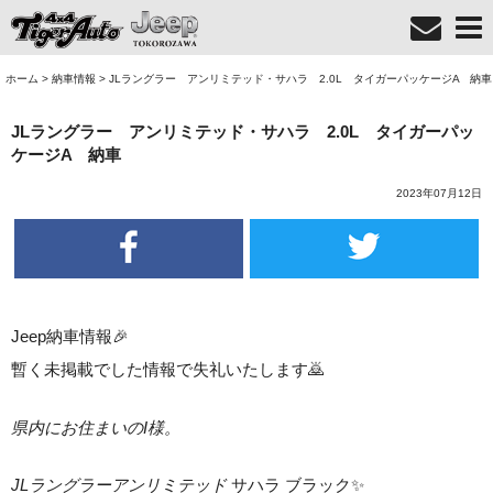
ホーム
>
納車情報
>
JLラングラー アンリミテッド・サハラ 2.0L タイガーパッケージA 納車
JLラングラー アンリミテッド・サハラ 2.0L タイガーパッ
ケージA 納車
2023年07月12日
Jeep納車情報🎉
暫く未掲載でした情報で失礼いたします🙇
県内にお住まいのI
様。
JLラングラーアンリミテッド
サハラ ブラック✨