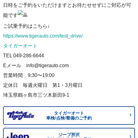
日時をご予約をいただけますとお待たせせずにご対応が可
能です
ご試乗予約はこちら↓
https://www.tigerauto.com/test_drive/
タイガーオート
TEL 049-286-6644
Eメール info@tigerauto.com
営業時間 9:30〜19:00
定休日 毎週火曜日 第1・3月曜日
埼玉県鶴ヶ島市三ツ木新田9-1
タイガーオート
車検/点検/整備のご予約
ジープ所沢