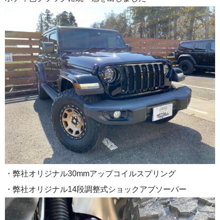
・弊社オリジナル30mmアップコイルスプリング
・弊社オリジナル14段調整式ショックアブソーバー