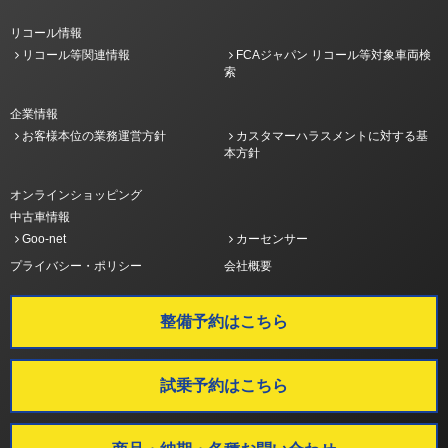
リコール情報
リコール等関連情報
FCAジャパン リコール等対象車両検
索
企業情報
お客様本位の業務運営方針
カスタマーハラスメントに対する基
本方針
オンラインショッピング
中古車情報
Goo-net
カーセンサー
プライバシー・ポリシー
会社概要
整備予約はこちら
試乗予約はこちら