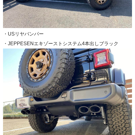
・USリヤバンパー
・JEPPESENエキゾーストシステム4本出しブラック