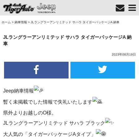
ホーム
>
納車情報
>
JLラングラーアンリミテッド サハラ タイガーパッケージA 納車
JLラングラーアンリミテッド サハラ タイガーパッケージA 納
車
2023年08月19日
Jeep納車情報
暫く未掲載でした情報で失礼いたします
県外よりお越しのO様。
JLラングラーアンリミテッド サハラ ブラック
大人気の「タイガーパッケージAタイプ」