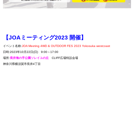
【JOAミーティング2023 開催】
イベント名称
:
JOA Meeting 4WD & OUTDOOR FES 2023 Yokosuka westcoast
日時:2023年10月22日(日) 9:00～17:00
場所
:
⾧井海の手公園ソレイユの丘
CLIFF広場特設会場
神奈川県横須賀市⾧井4丁目