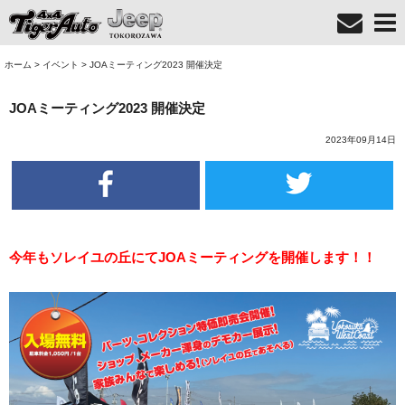
ホーム
>
イベント
>
JOAミーティング2023 開催決定
JOAミーティング2023 開催決定
2023年09月14日
今年もソレイユの丘にてJOAミーティングを開催します！！