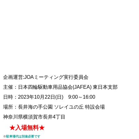
企画運営:JOAミーティング実行委員会
主催：日本四輪駆動車用品協会(JAFEA) 東日本支部
日時：2023年10月22日(日)
9:00～16:00
場所：長井海の手公園 ソレイユの丘 特設会場
神奈川県横須賀市長井4丁目
★入場無料★
※
駐車場代は別途必要です