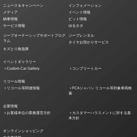
ニュース＆キャンペーン
インフォメーション
メディア
イベント情報
納車情報
ピット情報
サービス情報
ゆるネタ
ジープオーナーシップサポートプログ
ジープレンタル
ラム
タイヤお預かりサービス
キズとり救急隊
イベントギャラリー
Custom Car Gallery
コンプリートカー
リコール情報
リコール等関連情報
FCAジャパン リコール等対象車両検
索
企業情報
お客様本位の業務運営方針
カスタマーハラスメントに対する基
本方針
オンラインショッピング