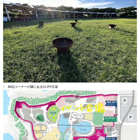
↑ BBQコーナーの隣にあるCLIFF広場