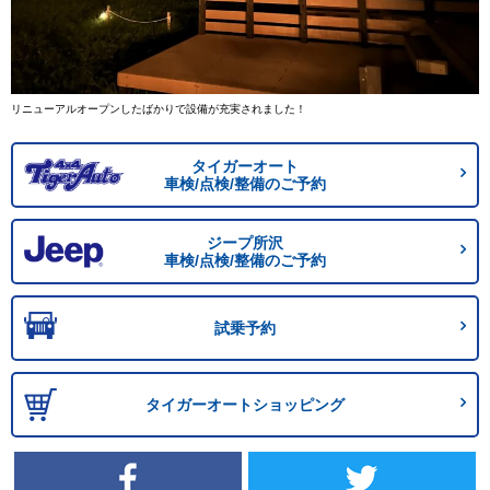
リニューアルオープンしたばかりで設備が充実されました！
タイガーオート
車検/点検/整備のご予約
ジープ所沢
車検/点検/整備のご予約
試乗予約
タイガーオートショッピング