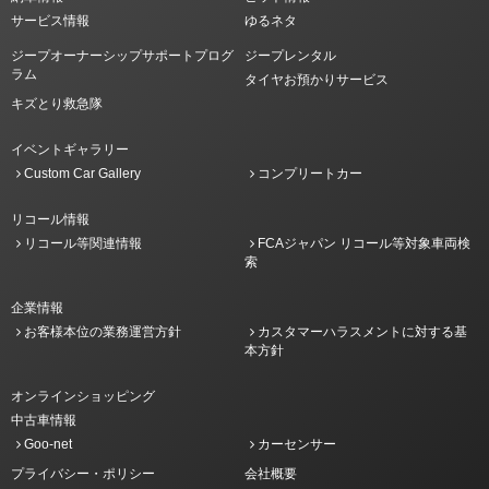
サービス情報
ゆるネタ
ジープオーナーシップサポートプログ
ジープレンタル
ラム
タイヤお預かりサービス
キズとり救急隊
イベントギャラリー
Custom Car Gallery
コンプリートカー
リコール情報
リコール等関連情報
FCAジャパン リコール等対象車両検
索
企業情報
お客様本位の業務運営方針
カスタマーハラスメントに対する基
本方針
オンラインショッピング
中古車情報
Goo-net
カーセンサー
プライバシー・ポリシー
会社概要