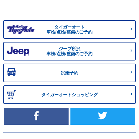
タイガーオート
車検/点検/整備のご予約
ジープ所沢
車検/点検/整備のご予約
試乗予約
タイガーオートショッピング