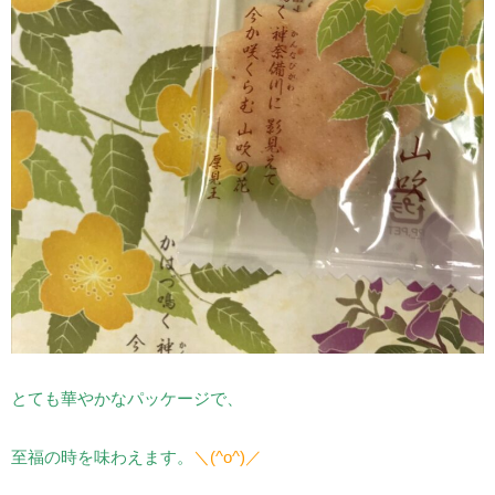
とても華やかなパッケージで、
至福の時を味わえます。
＼(^o^)／