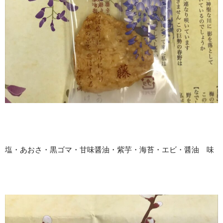
塩・あおさ・黒ゴマ・甘味醤油・紫芋・海苔・エビ・醤油 味