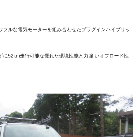
゚ワフルな電気モーターを組み合わせたプラグインハイブリッ
ずに52km走行可能な優れた環境性能と力強 いオフロード性