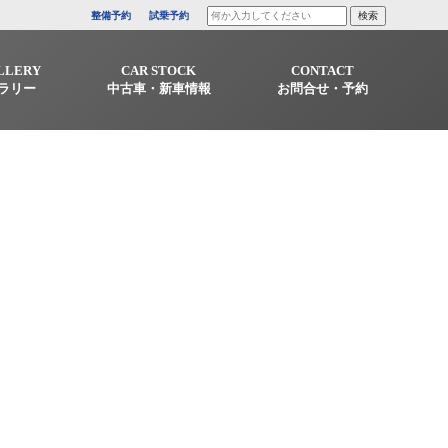
整備予約
試乗予約
LLERY
CAR STOCK
CONTACT
ラリー
中古車・新車情報
お問合せ・予約