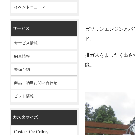
イベントニュース
サービス
ガソリンエンジンとハ
ド、
サービス情報
排ガスをまったく出さ
納車情報
能。
整備予約
商品・納期お問い合わせ
ピット情報
カスタマイズ
Custom Car Gallery