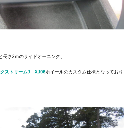
と長さ2ｍのサイドオーニング、
クストリームJ XJ06
ホイールのカスタム仕様となっており