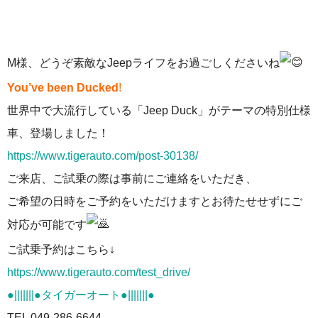
M様、どうぞ素敵なJeepライフをお過ごしくださいね
You’ve been Ducked
!
世界中で大流行している「Jeep Duck」がテーマの特別仕様
車、登場しました！
https://www.tigerauto.com/post-30138/
ご来店、ご試乗の際は事前にご連絡をいただき、
ご希望の日時をご予約をいただけますとお待たせせずにご
対応が可能です
ご試乗予約はこちら↓
https://www.tigerauto.com/test_drive/
●|||||||●タイガーオート●|||||||●
TEL 049-286-6644