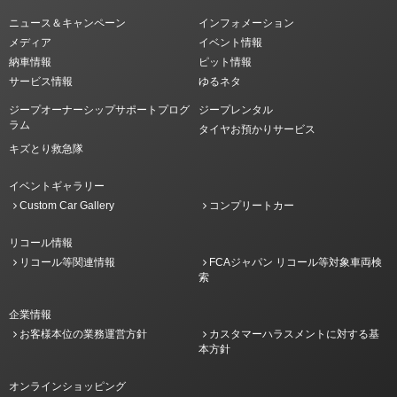
ニュース＆キャンペーン
インフォメーション
メディア
イベント情報
納車情報
ピット情報
サービス情報
ゆるネタ
ジープオーナーシップサポートプログ
ジープレンタル
ラム
タイヤお預かりサービス
キズとり救急隊
イベントギャラリー
Custom Car Gallery
コンプリートカー
リコール情報
リコール等関連情報
FCAジャパン リコール等対象車両検
索
企業情報
お客様本位の業務運営方針
カスタマーハラスメントに対する基
本方針
オンラインショッピング