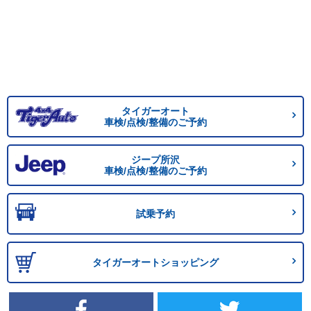
タイガーオート
車検/点検/整備のご予約
ジープ所沢
車検/点検/整備のご予約
試乗予約
タイガーオートショッピング