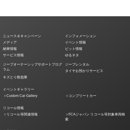
ニュース＆キャンペーン
インフォメーション
メディア
イベント情報
納車情報
ピット情報
サービス情報
ゆるネタ
ジープオーナーシップサポートプログ
ジープレンタル
ラム
タイヤお預かりサービス
キズとり救急隊
イベントギャラリー
Custom Car Gallery
コンプリートカー
リコール情報
リコール等関連情報
FCAジャパン リコール等対象車両検
索