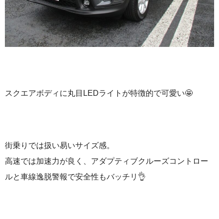
スクエアボディに丸目LEDライトが特徴的で可愛い🤩
街乗りでは扱い易いサイズ感。
高速では加速力が良く、アダプティブクルーズコントロー
ルと車線逸脱警報で安全性もバッチリ👌