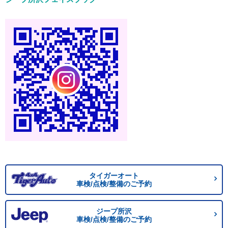
タイガーオート
車検/点検/整備のご予約
ジープ所沢
車検/点検/整備のご予約