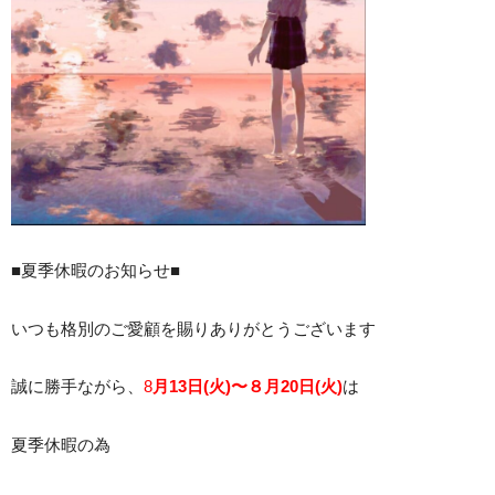
■夏季休暇のお知らせ■
いつも格別のご愛顧を賜りありがとうございます
誠に勝手ながら、
8
月13日(火)〜８月20日(火)
は
夏季休暇の為