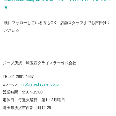
★
既にフォローしている方もOK 店舗スタッフまでお声掛けく
ださい☆
ジープ所沢・埼玉西クライスラー株式会社
TEL 04-2991-4567
Eメール
info@sn-chrysler.co.jp
営業時間 9:30〜19:00
定休日 毎週火曜日 第1・3月曜日
埼玉県所沢市西新井町12-29