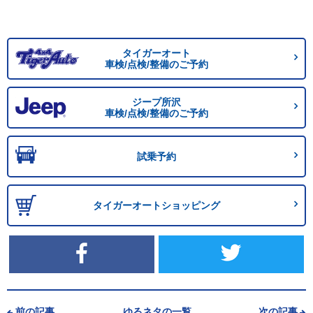
タイガーオート
車検/点検/整備のご予約
ジープ所沢
車検/点検/整備のご予約
試乗予約
タイガーオートショッピング
前の記事
ゆるネタの一覧
次の記事