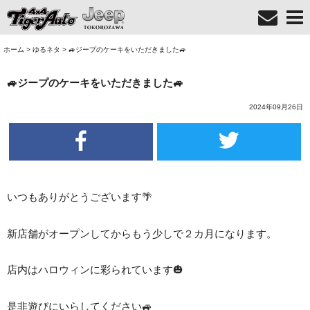
ホーム
>
ゆるネタ
>
🚙ジープのケーキをいただきました🚙
🚙ジープのケーキをいただきました🚙
2024年09月26日
いつもありがとうございます🌴
新店舗がオープンしてからもう少しで２カ月になります。
店内はハロウィンに彩られています🎃
是非遊びにいらしてください🚙