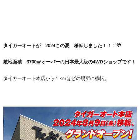
タイガーオートが 2024この夏 移転しました！！！🌴
敷地面積 3700㎡オーバー
の
日本最大級の4WDショップです！
タイガーオート本店から１kｍほどの場所に移転。