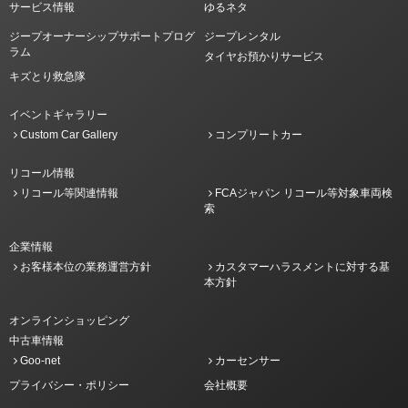
サービス情報
ゆるネタ
ジープオーナーシップサポートプログ
ジープレンタル
ラム
タイヤお預かりサービス
キズとり救急隊
イベントギャラリー
Custom Car Gallery
コンプリートカー
リコール情報
リコール等関連情報
FCAジャパン リコール等対象車両検
索
企業情報
お客様本位の業務運営方針
カスタマーハラスメントに対する基
本方針
オンラインショッピング
中古車情報
Goo-net
カーセンサー
プライバシー・ポリシー
会社概要