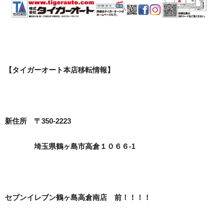
【タイガーオート本店移転情報】
新住所 〒350-2223
埼玉県鶴ヶ島市高倉１０６６-1
セブンイレブン鶴ヶ島高倉南店 前！！！！