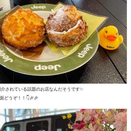
紹介されている話題のお店なんだそうです✨
どうぞ！！👇🎉🎉