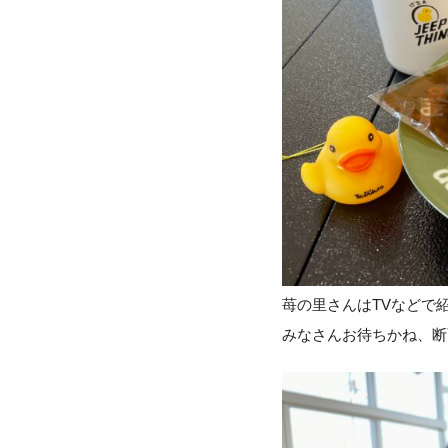
苺の里さんはTVなどで
みなさんお待ちかね、断面