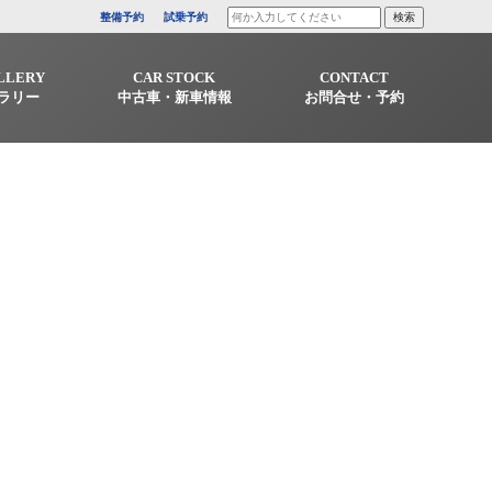
整備予約
試乗予約
LLERY
CAR STOCK
CONTACT
ラリー
中古車・新車情報
お問合せ・予約