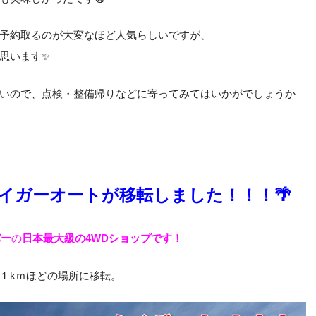
予約取るのが大変なほど人気らしいですが、
思います✨
いので、点検・整備帰りなどに寄ってみてはいかがでしょうか
 タイガーオートが移転しました！！！🌴
バー
の
日本最大級の4WDショップです！
１kｍほどの場所に移転。