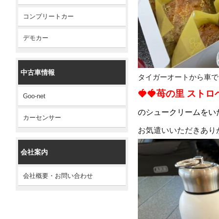
コンプリートカー
デモカー
中古車情報
タイガーオートから車で
🍓🍓
苺の里 ストロ
Goo-net
のシュークリームをい
カーセンサー
お気遣いいただきあり
会社案内
会社概要・お問い合わせ