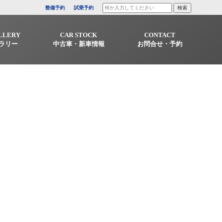
整備予約
試乗予約
LLERY
CAR STOCK
CONTACT
ラリー
中古車・新車情報
お問合せ・予約