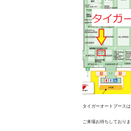
タイガーオートブースは
ご来場お待ちしておりま