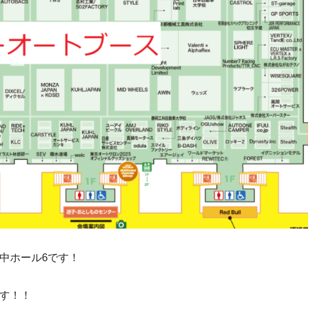
中ホール6です！
す！！