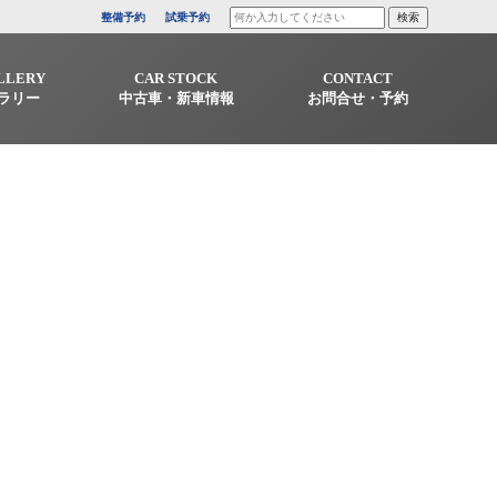
整備予約
試乗予約
LLERY
CAR STOCK
CONTACT
ラリー
中古車・新車情報
お問合せ・予約