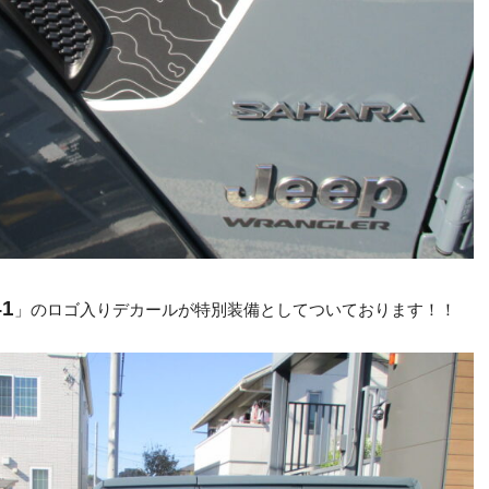
41
」のロゴ入りデカールが特別装備としてついております！！