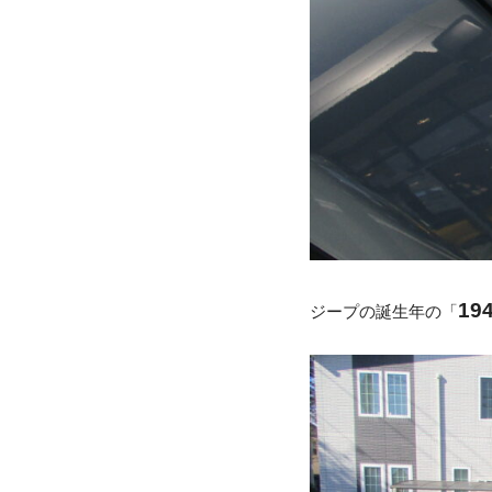
19
ジープの誕生年の「