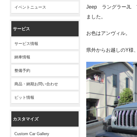
Jeep ラングラーJ
イベントニュース
ました。
サービス
お色はアンヴィル。
サービス情報
県外からお越しのY様
納車情報
整備予約
商品・納期お問い合わせ
ピット情報
カスタマイズ
Custom Car Gallery