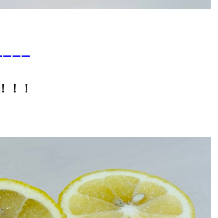
ーーーー
)))！！！