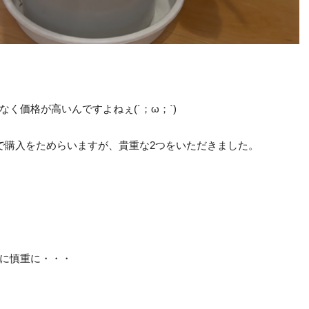
く価格が高いんですよねぇ(´；ω；`)
で購入をためらいますが、貴重な2つをいただきました。
に慎重に・・・