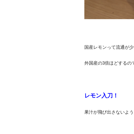
国産レモンって流通が少な
外国産の3倍ほどするの
レモン入刀！
果汁が飛び出さないよう