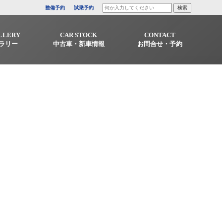
整備予約
試乗予約
LLERY
CAR STOCK
CONTACT
ラリー
中古車・新車情報
お問合せ・予約