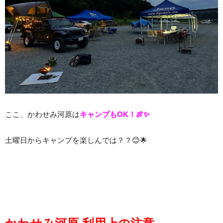
ここ、かわせみ河原は
キャンプもOK！🍖✨
土曜日からキャンプを楽しんでは？？😊🌟