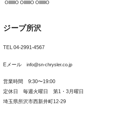
OlllllllO OlllllllO OlllllllO
ジープ所沢
TEL 04-2991-4567
Eメール
info@sn-chrysler.co.jp
営業時間 9:30〜19:00
定休日 毎週火曜日 第1・3月曜日
埼玉県所沢市西新井町12-29