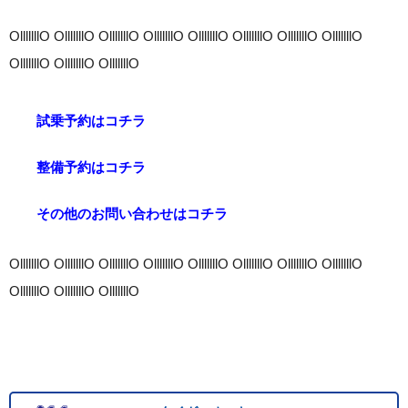
OlllllllO OlllllllO OlllllllO OlllllllO OlllllllO OlllllllO OlllllllO OlllllllO
OlllllllO OlllllllO OlllllllO
試乗予約はコチラ
整備予約はコチラ
その他のお問い合わせはコチラ
OlllllllO OlllllllO OlllllllO OlllllllO OlllllllO OlllllllO OlllllllO OlllllllO
OlllllllO OlllllllO OlllllllO