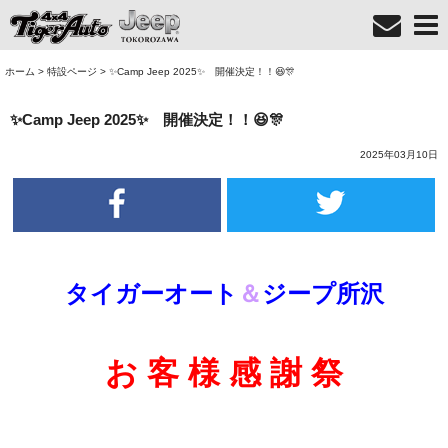
ホーム
>
特設ページ
>
✨Camp Jeep 2025✨ 開催決定！！😆🎊
✨Camp Jeep 2025✨ 開催決定！！😆🎊
2025年03月10日
タイガーオート
＆
ジープ所沢
お 客 様 感 謝 祭