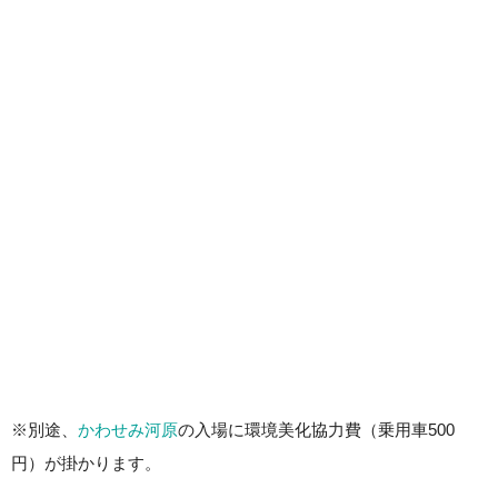
※別途、
かわせみ河原
の入場に環境美化協力費（乗用車500
円）が掛かります。