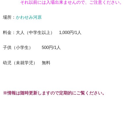
それ以前には入場出来ませんので、ご注意ください。
場所：
かわせみ河原
料金：大人（中学生以上） 1,000円/1人
子供（小学生） 500円/1人
幼児（未就学児） 無料
※情報は随時更新しますので定期的にご覧ください。