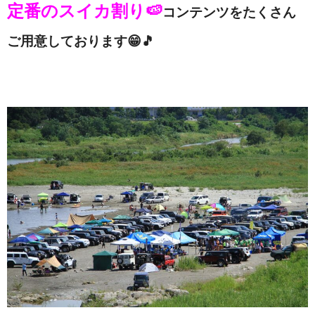
定番のスイカ割り🍉
コンテンツを
たくさん
ご用意しております😁🎵