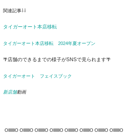
関連記事⇩⇩
タイガーオート本店移転
タイガーオート本店移転 2024年夏オープン
🌴
店舗のできるまでの様子がSNSで見られます
🌴
タイガーオート フェイスブック
新店舗
動画
OlllllllO OlllllllO OlllllllO OlllllllO OlllllllO OlllllllO OlllllllO OlllllllO