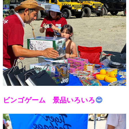
ビンゴゲーム 景品いろいろ
😍