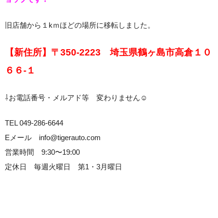
旧店舗から１kｍほどの場所に移転しました。
【新住所】〒350-2223
埼玉県鶴ヶ島市高倉１０
６６-１
⇩お電話番号・メルアド等 変わりません☺
TEL 049-286-6644
Eメール info@tigerauto.com
営業時間 9:30〜19:00
定休日 毎週火曜日 第1・3月曜日