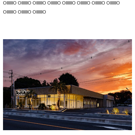
OlllllllO OlllllllO OlllllllO OlllllllO OlllllllO OlllllllO OlllllllO OlllllllO
OlllllllO OlllllllO OlllllllO