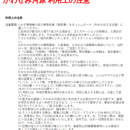
かわせみ河原 利用上の注意