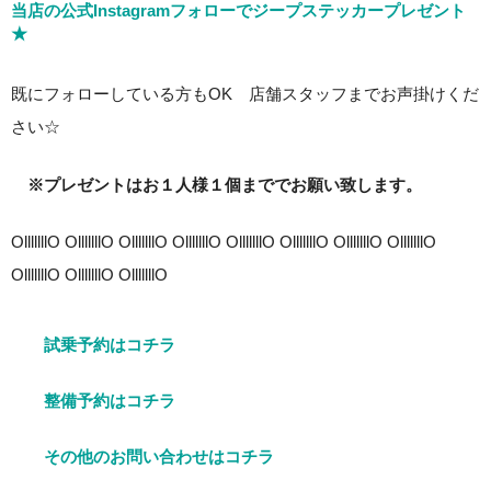
当店の公式Instagramフォローでジープステッカープレゼント
★
既にフォローしている方もOK 店舗スタッフまでお声掛けくだ
さい☆
※プレゼントはお１人様１個まででお願い致します。
OlllllllO OlllllllO OlllllllO OlllllllO OlllllllO OlllllllO OlllllllO OlllllllO
OlllllllO OlllllllO OlllllllO
試乗予約はコチラ
整備予約はコチラ
その他のお問い合わせはコチラ