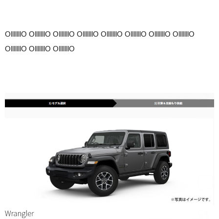
OlllllllO OlllllllO OlllllllO OlllllllO OlllllllO OlllllllO OlllllllO OlllllllO
OlllllllO OlllllllO OlllllllO