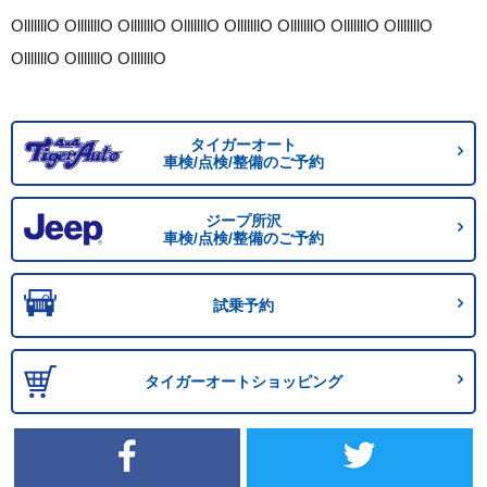
OlllllllO OlllllllO OlllllllO OlllllllO OlllllllO OlllllllO OlllllllO OlllllllO
OlllllllO OlllllllO OlllllllO
タイガーオート
車検/点検/整備のご予約
ジープ所沢
車検/点検/整備のご予約
試乗予約
タイガーオートショッピング