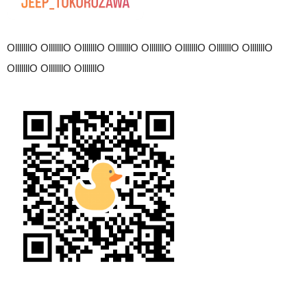
OlllllllO OlllllllO OlllllllO OlllllllO OlllllllO OlllllllO OlllllllO OlllllllO
OlllllllO OlllllllO OlllllllO