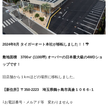
2024年8月 タイガーオート本社が移転しました！！🌴
敷地面積 3700㎡ (1100坪) オーバーの日本最大級の4WDショ
ップです！
旧店舗から１kｍほどの場所に移転しました。
【新住所】〒350-2223
埼玉県鶴ヶ島市高倉１０６６-１
⇩お電話番号・メルアド等 変わりません☺