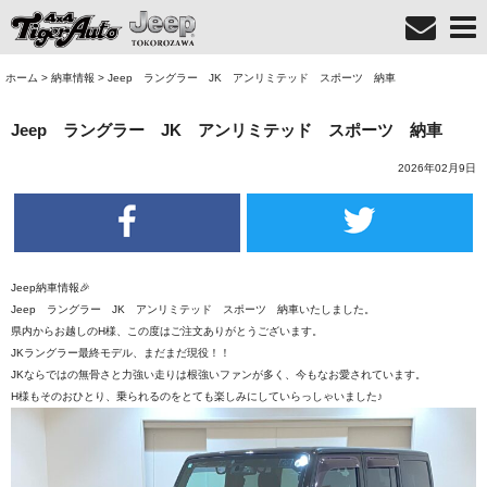
ホーム
>
納車情報
>
Jeep ラングラー JK アンリミテッド スポーツ 納車
Jeep ラングラー JK アンリミテッド スポーツ 納車
2026年02月9日
Jeep納車情報🎉
Jeep ラングラー JK アンリミテッド スポーツ 納車いたしました。
県内からお越しのH様、この度はご注文ありがとうございます。
JKラングラー最終モデル、まだまだ現役！！
JKならではの無骨さと力強い走りは根強いファンが多く、今もなお愛されています。
H様もそのおひとり、乗られるのをとても楽しみにしていらっしゃいました♪