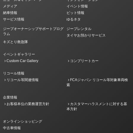
メディア
イベント情報
納車情報
ピット情報
サービス情報
ゆるネタ
ジープオーナーシップサポートプログ
ジープレンタル
ラム
タイヤお預かりサービス
キズとり救急隊
イベントギャラリー
Custom Car Gallery
コンプリートカー
リコール情報
リコール等関連情報
FCAジャパン リコール等対象車両検
索
企業情報
お客様本位の業務運営方針
カスタマーハラスメントに対する基
本方針
オンラインショッピング
中古車情報