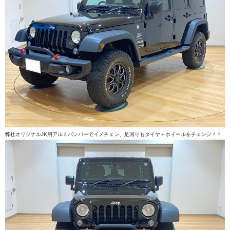
弊社オリジナルJK用アルミバンパーでイメチェン、足回りもタイヤ＋ホイールをチェンジ＾＾