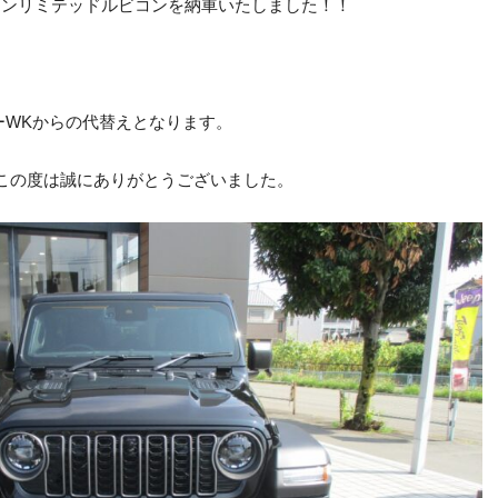
 アンリミテッドルビコンを納車いたしました！！
キーWKからの代替えとなります。
この度は誠にありがとうございました。