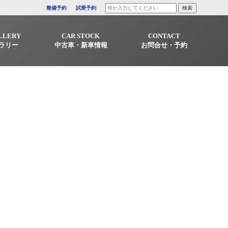
整備予約
試乗予約
LLERY
CAR STOCK
CONTACT
ラリー
中古車・新車情報
お問合せ・予約