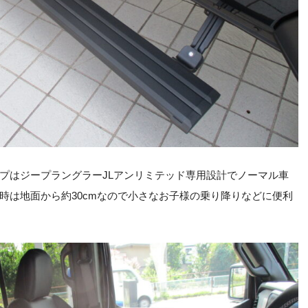
プはジープラングラーJLアンリミテッド専用設計でノーマル車
時は地面から約30cmなので小さなお子様の乗り降りなどに便利