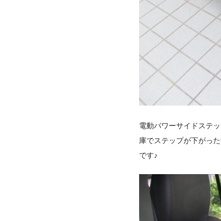
電動パワーサイドステッ
庫でステップが下がった
です♪