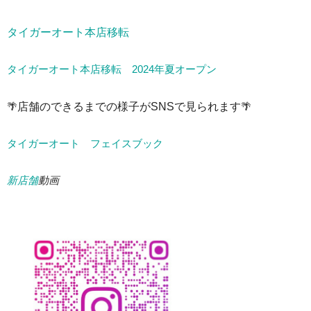
タイガーオート本店移転
タイガーオート本店移転 2024年夏オープン
🌴
店舗のできるまでの様子がSNSで見られます
🌴
タイガーオート フェイスブック
新店舗
動画