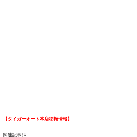
【タイガーオート本店移転情報】
関連記事⇩⇩