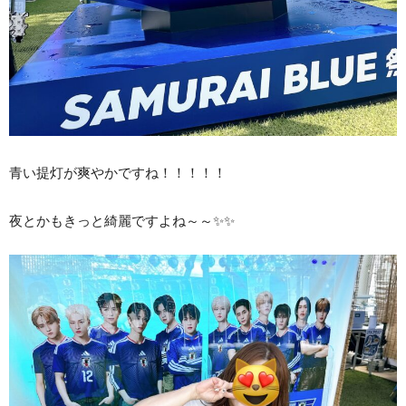
青い提灯が爽やかですね！！！！！
夜とかもきっと綺麗ですよね～～✨✨