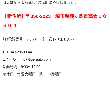
旧店舗から１kｍほどの場所に移転しました。
【新住所】〒350-2223
埼玉県鶴ヶ島市高倉１０
６６-１
⇩お電話番号・メルアド等 変わりません☺
TEL 049-286-6644
Eメール info@tigerauto.com
営業時間 9:30〜19:00
定休日 毎週火曜日 第1・3月曜日