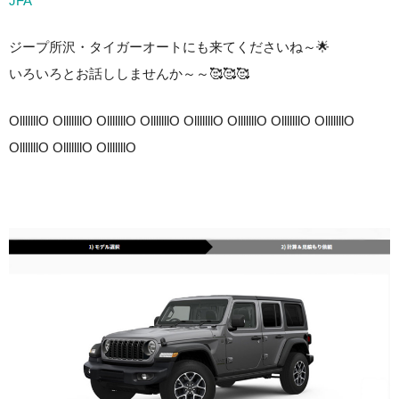
JFA
ジープ所沢・タイガーオートにも来てくださいね～🌟
いろいろとお話ししませんか～～🥰🥰🥰
OlllllllO OlllllllO OlllllllO OlllllllO OlllllllO OlllllllO OlllllllO OlllllllO
OlllllllO OlllllllO OlllllllO