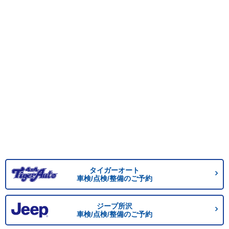
タイガーオート
車検/点検/整備のご予約
ジープ所沢
車検/点検/整備のご予約