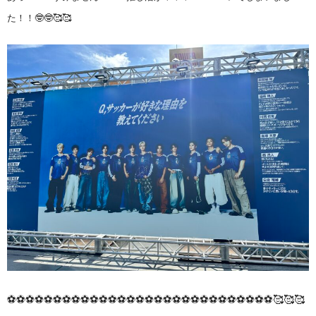
た！！🤓🤓🥰🥰
⚽⚽⚽⚽⚽⚽⚽⚽⚽⚽⚽⚽⚽⚽⚽⚽⚽⚽⚽⚽⚽⚽⚽⚽⚽⚽⚽⚽⚽🥰🥰🥰