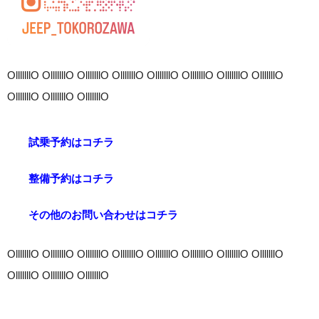
OlllllllO OlllllllO OlllllllO OlllllllO OlllllllO OlllllllO OlllllllO OlllllllO
OlllllllO OlllllllO OlllllllO
試乗予約はコチラ
整備予約はコチラ
その他のお問い合わせはコチラ
OlllllllO OlllllllO OlllllllO OlllllllO OlllllllO OlllllllO OlllllllO OlllllllO
OlllllllO OlllllllO OlllllllO