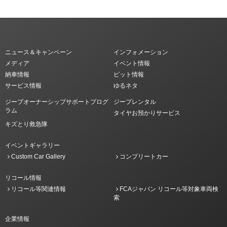
ニュース＆キャンペーン
インフォメーション
メディア
イベント情報
納車情報
ピット情報
サービス情報
ゆるネタ
ジープオーナーシップサポートプログ
ジープレンタル
ラム
タイヤお預かりサービス
キズとり救急隊
イベントギャラリー
Custom Car Gallery
コンプリートカー
リコール情報
リコール等関連情報
FCAジャパン リコール等対象車両検
索
企業情報