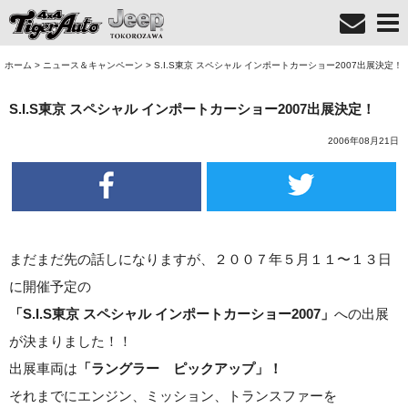
ホーム
>
ニュース＆キャンペーン
>
S.I.S東京 スペシャル インポートカーショー2007出展決定！
S.I.S東京 スペシャル インポートカーショー2007出展決定！
2006年08月21日
まだまだ先の話しになりますが、２００７年５月１１〜１３日
に開催予定の
「S.I.S東京 スペシャル インポートカーショー2007」
への出展
が決まりました！！
出展車両は
「ラングラー ピックアップ」！
それまでにエンジン、ミッション、トランスファーを