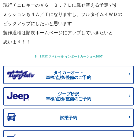
現行チェロキーのＶ６ ３．７Ｌに載せ替える予定です
ミッションも４Ａ／Ｔになりますし、フルタイム４ＷＤの
ピックアップにしたいと思います
製作過程は順次ホームページにアップしていきたいと
思います！！
S.I.S東京 スペシャル インポートカーショー2007
タイガーオート
車検/点検/整備のご予約
ジープ所沢
車検/点検/整備のご予約
試乗予約