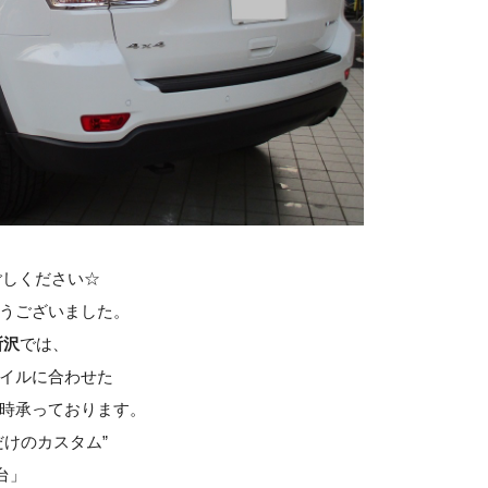
過ごしください☆
うございました。
所沢
では、
イルに合わせた
時承っております。
だけのカスタム”
台」