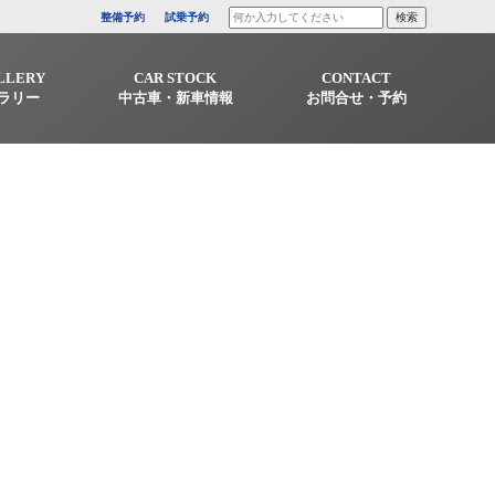
整備予約
試乗予約
LLERY
CAR STOCK
CONTACT
ラリー
中古車・新車情報
お問合せ・予約