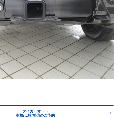
タイガーオート
車検/点検/整備のご予約