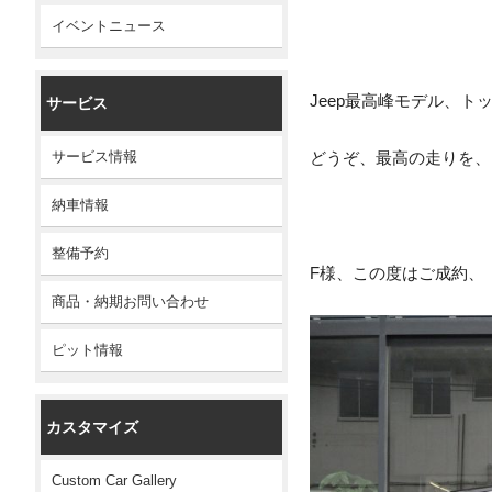
イベントニュース
Jeep最高峰モデル、ト
サービス
サービス情報
どうぞ、最高の走りを、
納車情報
整備予約
F様、この度はご成約、
商品・納期お問い合わせ
ピット情報
カスタマイズ
Custom Car Gallery