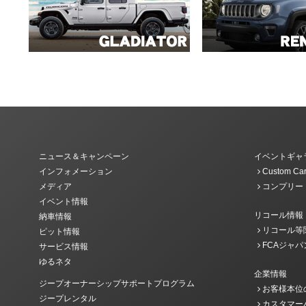
ニュース＆キャンペーン
イベントギャ
インフォメーション
Custom Car
メディア
コンプリー
イベント情報
リコール情報
納車情報
リコール等
ピット情報
FCAジャパ
サービス情報
ゆるネタ
企業情報
ジープオーナーシップサポートプログラム
お客様本位
ジープレンタル
カスタマー