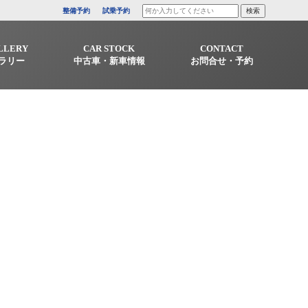
整備予約
試乗予約
LLERY
CAR STOCK
CONTACT
ラリー
中古車・新車情報
お問合せ・予約