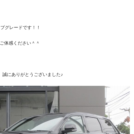
ップグレードです！！
ご体感ください＾＾
 誠にありがとうございました♪