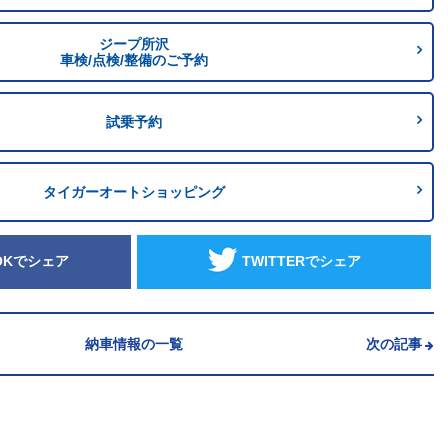
ジープ所沢
車検/点検/整備のご予約
試乗予約
タイガーオートショッピング
OKでシェア
TWITTERでシェア
納車情報の一覧
次の記事