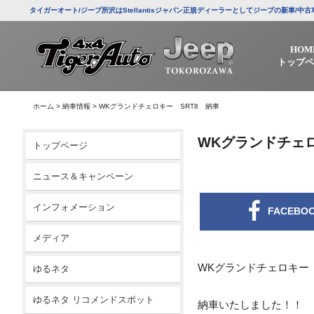
タイガーオート/ジープ所沢はStellantisジャパン正規ディーラーとしてジープの新車
HOM
トップペ
ホーム
>
納車情報
>
WKグランドチェロキー SRT8 納車
WKグランドチェロ
トップページ
ニュース＆キャンペーン
インフォメーション
FACEBO
メディア
WKグランドチェロキー 
ゆるネタ
ゆるネタ リコメンドスポット
納車いたしました！！