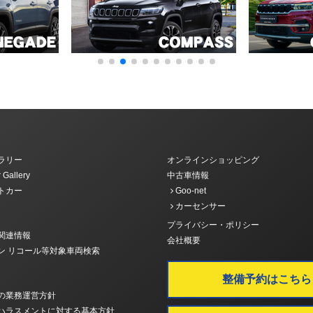
ラリー
オンラインショッピング
 Gallery
中古車情報
トカー
Goo-net
カーセンサー
プライバシー・ポリシー
関連情報
会社概要
ン リコール等対象車両検索
整備予約はこちら
の業務運営方針
ハラスメントに対する基本方針