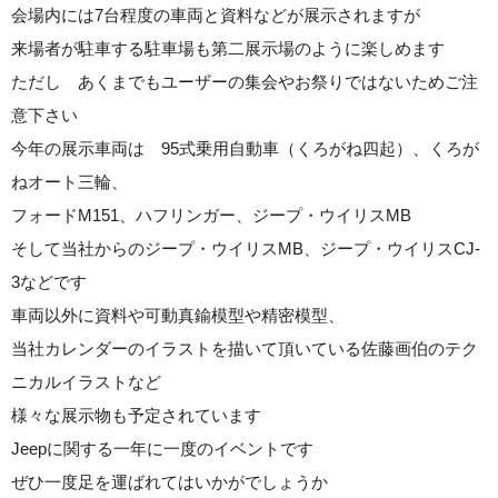
会場内には7台程度の車両と資料などが展示されますが
来場者が駐車する駐車場も第二展示場のように楽しめます
ただし あくまでもユーザーの集会やお祭りではないためご注
意下さい
今年の展示車両は 95式乗用自動車（くろがね四起）、くろが
ねオート三輪、
フォードM151、ハフリンガー、ジープ・ウイリスMB
そして当社からのジープ・ウイリスMB、ジープ・ウイリスCJ-
3などです
車両以外に資料や可動真鍮模型や精密模型、
当社カレンダーのイラストを描いて頂いている佐藤画伯のテク
ニカルイラストなど
様々な展示物も予定されています
Jeepに関する一年に一度のイベントです
ぜひ一度足を運ばれてはいかがでしょうか