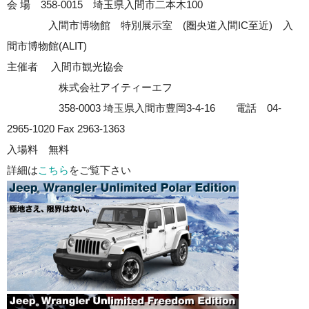
会 場 358-0015 埼玉県入間市二本木100
入間市博物館 特別展示室 (圏央道入間IC至近) 入
間市博物館(ALIT)
主催者 入間市観光協会
株式会社アイティーエフ
358-0003 埼玉県入間市豊岡3-4-16 電話 04-
2965-1020 Fax 2963-1363
入場料 無料
詳細は
こちら
をご覧下さい