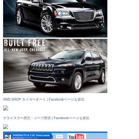
4WD SHOP タイガーオート
|
Facebookページも宣伝
クライスラー所沢・ジープ所沢
|
Facebookページも宣伝