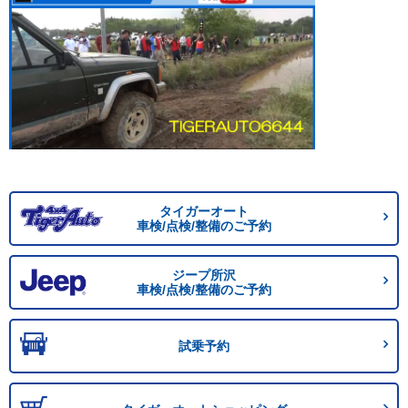
タイガーオート
車検/点検/整備のご予約
ジープ所沢
車検/点検/整備のご予約
試乗予約