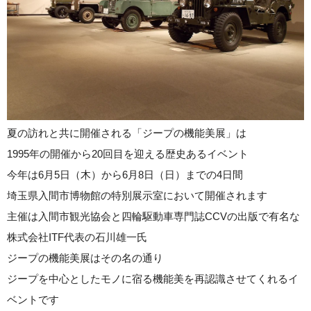
夏の訪れと共に開催される「ジープの機能美展」は
1995年の開催から20回目を迎える歴史あるイベント
今年は6月5日（木）から6月8日（日）までの4日間
埼玉県入間市博物館の特別展示室において開催されます
主催は入間市観光協会と四輪駆動車専門誌CCVの出版で有名な
株式会社ITF代表の石川雄一氏
ジープの機能美展はその名の通り
ジープを中心としたモノに宿る機能美を再認識させてくれるイ
ベントです