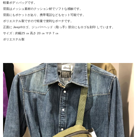
軽量ボディバッグです。
背面はメッシュ素材のクッション材でソフトな感触です。
背面にもポケットがあり、携帯電話などもセット可能です。
ポリエステル製ですので軽量で便利なポーチです。
正面に Jeep®ロゴ、ジッパーヘッド（取っ手）部分にもロゴを刻印 しています。
サイズ：約幅25 ㎝ 高さ 20 ㎝ マチ 7 ㎝
ポリエステル製