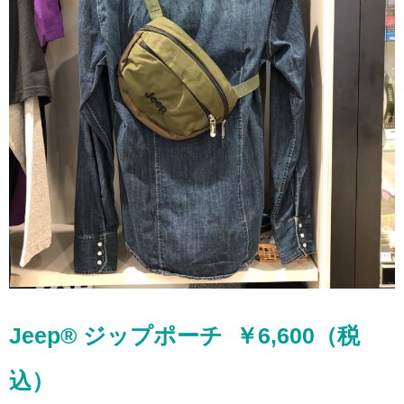
Jeep® ジップポーチ ￥6,600
（税
込）