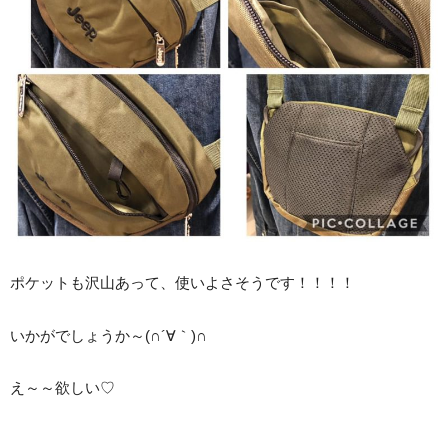
ポケットも沢山あって、使いよさそうです！！！！
いかがでしょうか～(∩´∀｀)∩
え～～欲しい♡