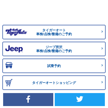
タイガーオート
車検/点検/整備のご予約
ジープ所沢
車検/点検/整備のご予約
試乗予約
タイガーオートショッピング