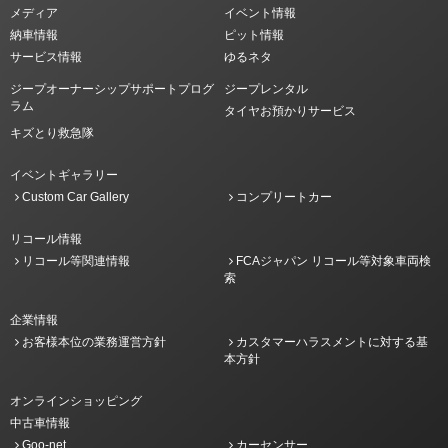
メディア
イベント情報
納車情報
ピット情報
サービス情報
ゆるネタ
ジープオーナーシップサポートプログ
ジープレンタル
ラム
タイヤお預かりサービス
キズとり救急隊
イベントギャラリー
Custom Car Gallery
コンプリートカー
リコール情報
リコール等関連情報
FCAジャパン リコール等対象車両検
索
企業情報
お客様本位の業務運営方針
カスタマーハラスメントに対する基
本方針
オンラインショッピング
中古車情報
Goo-net
カーセンサー