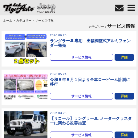
ホーム
>
カテゴリー
> サービス情報
サービス情報
カテゴリー：
2026.06.26
ラングラーJL専用 出幅調整式アルミフェン
ダー発売
サービス情報
詳細
2026.05.24
令和８年８月１日より全車ロービーム計測に
移行
サービス情報
詳細
2026.03.28
【リコール】ラングラーJL メータークラスタ
ーに関わる改善措置
サービス情報
詳細