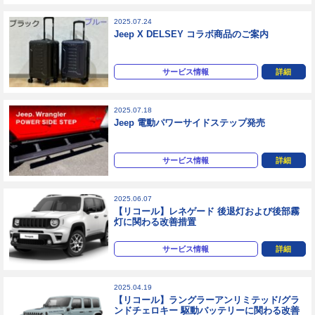
2025.07.24
Jeep X DELSEY コラボ商品のご案内
サービス情報
詳細
2025.07.18
Jeep 電動パワーサイドステップ発売
サービス情報
詳細
2025.06.07
【リコール】レネゲード 後退灯および後部霧
灯に関わる改善措置
サービス情報
詳細
2025.04.19
【リコール】ラングラーアンリミテッド/グラ
ンドチェロキー 駆動バッテリーに関わる改善