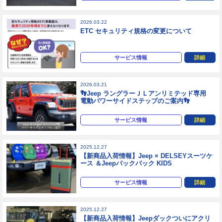
2026.03.22
ETC セキュリティ規格の変更について
サービス情報
詳細
2026.03.21
👣Jeep ラングラーＪＬアンリミテッド専用
電動パワーサイドステップのご案内👣
サービス情報
詳細
2025.12.27
【新商品入荷情報】Jeep × DELSEYスーツケ
ース ＆Jeepバックパック KIDS
サービス情報
詳細
2025.12.27
【新商品入荷情報】Jeepダックついにアクリ