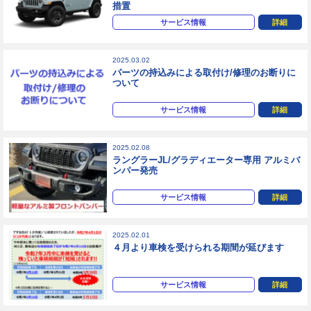
措置
サービス情報
詳細
2025.03.02
パーツの持込みによる取付け/修理のお断りに
ついて
サービス情報
詳細
2025.02.08
ラングラーJL/グラディエーター専用 アルミバ
ンパー発売
サービス情報
詳細
2025.02.01
４月より車検を受けられる期間が延びます
サービス情報
詳細