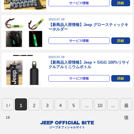
サービス情報
詳細
2023.07.29
【新商品入荷情報】Jeep グロースティックキ
ーホルダー
サービス情報
詳細
2023.07.29
【新商品入荷情報】Jeep × SIGG 100%リサイ
クルアルミニウムボトル
サービス情報
詳細
1
2
3
4
5
...
10
...
最
1 /
後
18
JEEP OFFICIAL SITE
ジープオフィシャルサイト