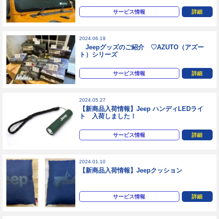
サービス情報
詳細
2024.06.19
Jeepグッズのご紹介 ♡AZUTO（アズー
ト）シリーズ
サービス情報
詳細
2024.05.27
【新商品入荷情報】Jeep ハンディLEDライ
ト 入荷しました！
サービス情報
詳細
2024.01.10
【新商品入荷情報】Jeepクッション
サービス情報
詳細