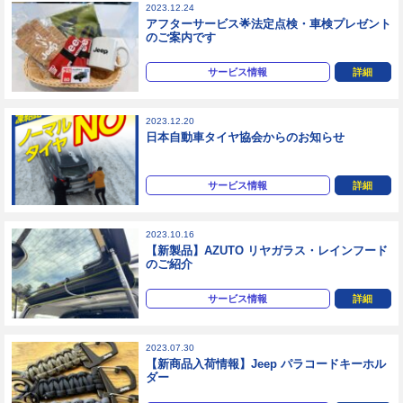
2023.12.24
アフターサービス🌟法定点検・車検プレゼント
のご案内です
サービス情報
詳細
2023.12.20
日本自動車タイヤ協会からのお知らせ
サービス情報
詳細
2023.10.16
【新製品】AZUTO リヤガラス・レインフード
のご紹介
サービス情報
詳細
2023.07.30
【新商品入荷情報】Jeep パラコードキーホル
ダー