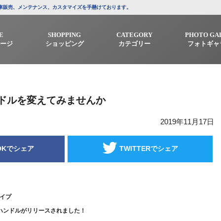
/中古車販売、メンテナンス、カスタマイズを手懸けております。
E
SHOPPING
CATEGORY
PHOTO GA
ージ
ショッピング
カテゴリー
フォトギャ
ドルを変えてみませんか
2019年11月17日
OKでシェア
TWITTERでシェア
イプ
ハンドルがリリースされました！