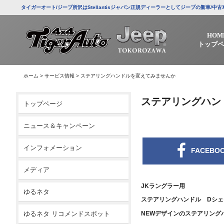
タイガーオート/ジープ所沢はStellantisジャパン正規ディーラーとしてジープの新車
HOM
トップペ
ホーム
>
サービス情報
>
ステアリングハンドルを変えてみませんか
ステアリングハン
トップページ
ニュース＆キャンペーン
インフォメーション
FACEBO
メディア
JKラングラー用
ゆるネタ
ステアリングハンドル Dシェ
ゆるネタ リコメンドスポット
NEWデザインのステアリング