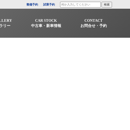
整備予約
試乗予約
LLERY
CAR STOCK
CONTACT
ラリー
中古車・新車情報
お問合せ・予約