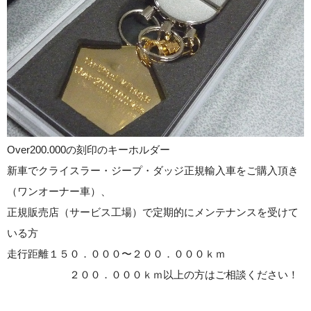
Over200.000の刻印のキーホルダー
新車でクライスラー・ジープ・ダッジ正規輸入車をご購入頂き
（ワンオーナー車）、
正規販売店（サービス工場）で定期的にメンテナンスを受けて
いる方
走行距離１５０．０００〜２００．０００ｋｍ
２００．０００ｋｍ以上の方はご相談ください！