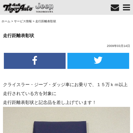
ホーム
>
サービス情報
>
走行距離表彰状
走行距離表彰状
2009年03月14日
クライスラー・ジープ・ダッジ車にお乗りで、１５万ｋｍ以上
走行されている方を対象に
走行距離表彰状と記念品を差し上げています！