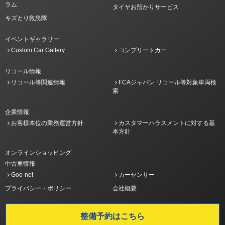
ラム
タイヤお預かりサービス
キズとり救急隊
イベントギャラリー
Custom Car Gallery
コンプリートカー
リコール情報
リコール等関連情報
FCAジャパン リコール等対象車両検
索
企業情報
お客様本位の業務運営方針
カスタマーハラスメントに対する基
本方針
オンラインショッピング
中古車情報
Goo-net
カーセンサー
プライバシー・ポリシー
会社概要
整備予約はこちら