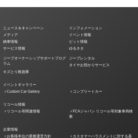
ニュース＆キャンペーン
インフォメーション
メディア
イベント情報
納車情報
ピット情報
サービス情報
ゆるネタ
ジープオーナーシップサポートプログ
ジープレンタル
ラム
タイヤお預かりサービス
キズとり救急隊
イベントギャラリー
Custom Car Gallery
コンプリートカー
リコール情報
リコール等関連情報
FCAジャパン リコール等対象車両検
索
企業情報
お客様本位の業務運営方針
カスタマーハラスメントに対する基