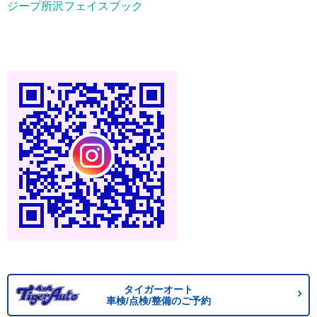
ジープ所沢フェイスブック
タイガーオート
車検/点検/整備のご予約