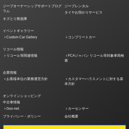
ジープオーナーシップサポートプログ
ジープレンタル
ラム
タイヤお預かりサービス
キズとり救急隊
イベントギャラリー
Custom Car Gallery
コンプリートカー
リコール情報
リコール等関連情報
FCAジャパン リコール等対象車両検
索
企業情報
お客様本位の業務運営方針
カスタマーハラスメントに対する基
本方針
オンラインショッピング
中古車情報
Goo-net
カーセンサー
プライバシー・ポリシー
会社概要