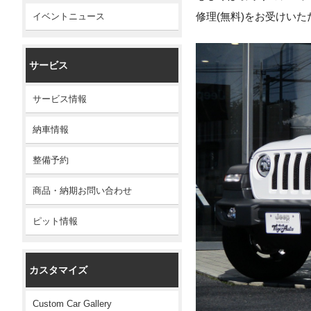
修理(無料)をお受けい
イベントニュース
サービス
サービス情報
納車情報
整備予約
商品・納期お問い合わせ
ピット情報
カスタマイズ
Custom Car Gallery