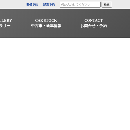
整備予約
試乗予約
LLERY
CAR STOCK
CONTACT
ラリー
中古車・新車情報
お問合せ・予約