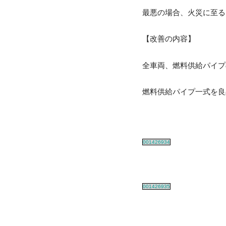
最悪の場合、火災に至る
【改善の内容】
全車両、燃料供給パイプ
燃料供給パイプ一式を良
001426934
001426935