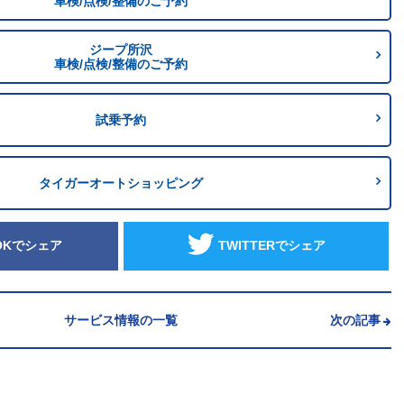
車検/点検/整備のご予約
ジープ所沢
車検/点検/整備のご予約
試乗予約
タイガーオートショッピング
OKでシェア
TWITTERでシェア
サービス情報の一覧
次の記事