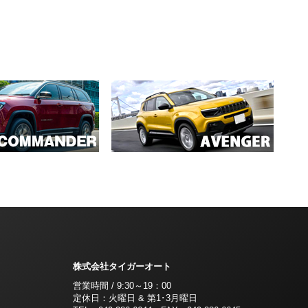
株式会社タイガーオート
営業時間 / 9:30～19：00
定休日：火曜日 & 第1･3月曜日