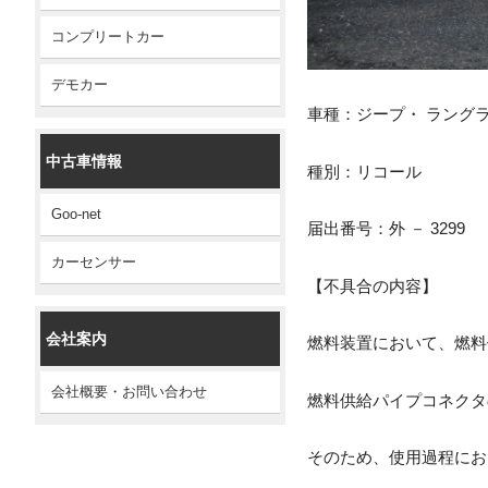
コンプリートカー
デモカー
車種：ジープ・ ラングラ
中古車情報
種別：リコール
Goo-net
届出番号：外 － 3299
カーセンサー
【不具合の内容】
会社案内
燃料装置において、燃料
会社概要・お問い合わせ
燃料供給パイプコネクタ
そのため、使用過程にお