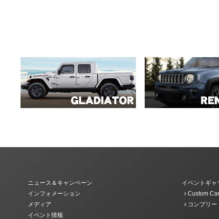
ニュース＆キャンペーン
イベントギャ
インフォメーション
Custom Car
メディア
コンプリー
イベント情報