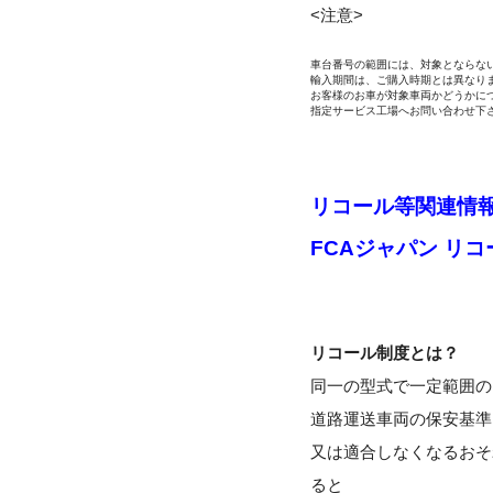
<注意>
車台番号の範囲には、対象とならな
輸入期間は、ご購入時期とは異なり
お客様のお車が対象車両かどうかに
指定サービス工場へお問い合わせ下
リコール等関連情報
FCAジャパン リ
リコール制度とは？
同一の型式で一定範囲の
道路運送車両の保安基準
又は適合しなくなるおそ
ると