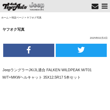
ホーム
>
特設ページ
>
ヤフオク写真
ヤフオク写真
2025年02月2日
JeepラングラーJK/JL適合 FALKEN WILDPEAK M/T01
M/T+MKWヘルキャット 35X12.5R17 5本セット