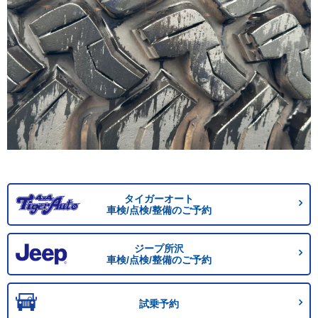
タイガーオート
車検/点検/整備のご予約
ジープ所沢
車検/点検/整備のご予約
試乗予約