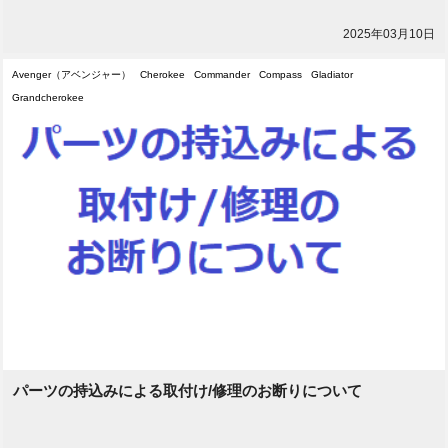
2025年03月10日
Avenger（アベンジャー）
Cherokee
Commander
Compass
Gladiator
Grandcherokee
パーツの持込みによる取付け/修理のお断りについて