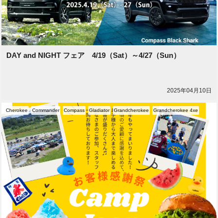
DAY and NIGHT フェア 4/19（Sat）～4/27（Sun）
2025年04月10日
Cherokee
Commander
Compass
Gladiator
Grandcherokee
Grandcherokee 4xe