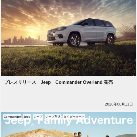
プレスリリース Jeep Commander Overland 発売
2026年06月11日
Commander
Jeep
ジープ
ジープ所沢
タイガーオート