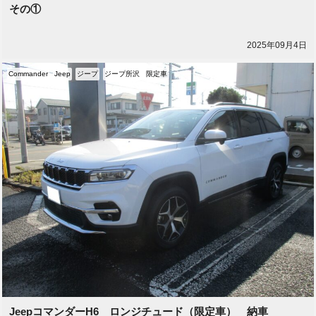
その①
2025年09月4日
Commander
Jeep
ジープ
ジープ所沢
限定車
JeepコマンダーH6 ロンジチュード（限定車） 納車