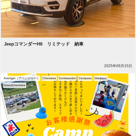
JeepコマンダーH6 リミテッド 納車
2025年09月15日
Avenger（アベンジャー）
Cherokee
Commander
Compass
Gladiator
Grandcherokee