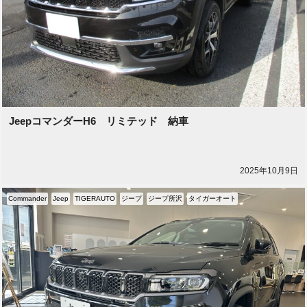
JeepコマンダーH6 リミテッド 納車
2025年10月9日
Commander
Jeep
TIGERAUTO
ジープ
ジープ所沢
タイガーオート