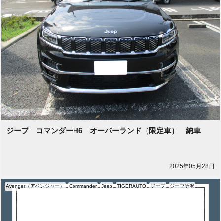
ジープ コマンダーH6 オーバーランド（限定車） 納車
2025年05月28日
Avenger（アベンジャー）
Commander
Jeep
TIGERAUTO
ジープ
ジープ所沢