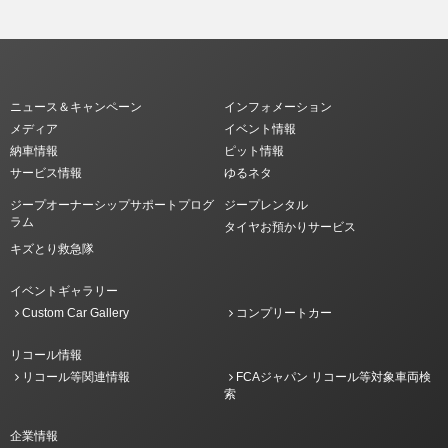
ニュース＆キャンペーン
インフォメーション
メディア
イベント情報
納車情報
ピット情報
サービス情報
ゆるネタ
ジープオーナーシップサポートプログ
ジープレンタル
ラム
タイヤお預かりサービス
キズとり救急隊
イベントギャラリー
Custom Car Gallery
コンプリートカー
リコール情報
リコール等関連情報
FCAジャパン リコール等対象車両検
索
企業情報