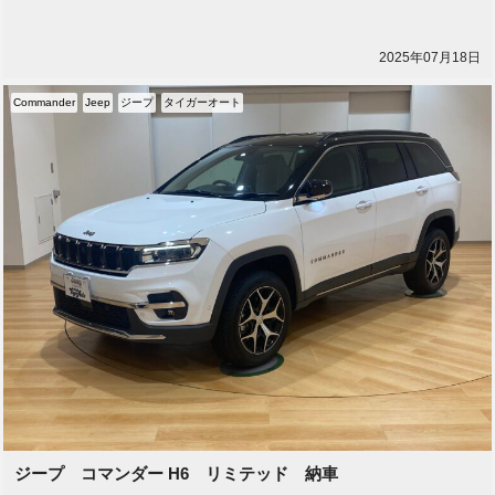
2025年07月18日
Commander
Jeep
ジープ
タイガーオート
ジープ コマンダー H6 リミテッド 納車