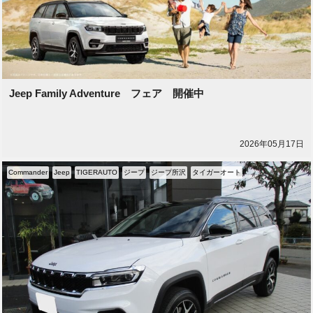
Jeep Family Adventure フェア 開催中
2026年05月17日
Commander
Jeep
TIGERAUTO
ジープ
ジープ所沢
タイガーオート