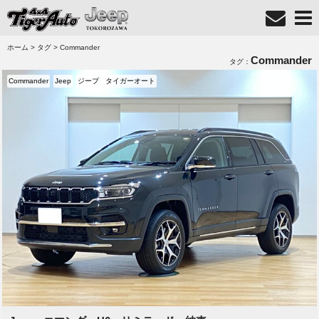
ホーム
>
タグ
> Commander
Commander
タグ：
Commander
Jeep
ジープ
タイガーオート