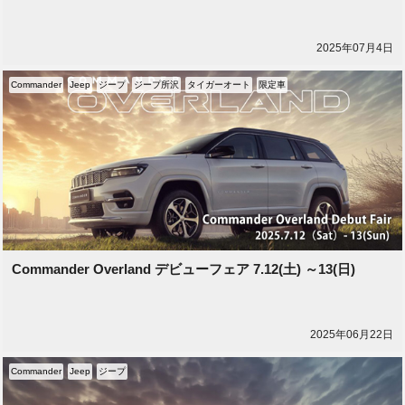
2025年07月4日
Commander
Jeep
ジープ
ジープ所沢
タイガーオート
限定車
Commander Overland デビューフェア 7.12(土) ～13(日)
2025年06月22日
Commander
Jeep
ジープ