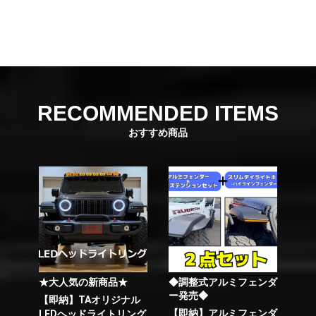
RECOMMENDED ITEMS
おすすめ商品
★大人気の新商品★
◆調整式アルミフェンダ
ー発売◆
【即納】TAオリジナル
【即納】アルミフェンダ
LEDヘッドライトリング