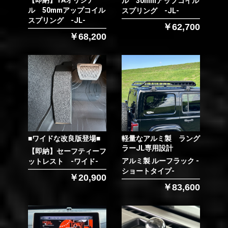
ル 30mmアップコイル
ル 50mmアップコイル
スプリング -JL-
スプリング -JL-
￥62,700
￥68,200
■ワイドな改良版登場■
軽量なアルミ製 ラング
ラーJL専用設計
【即納】セーフティーフ
アルミ製 ルーフラック -
ットレスト -ワイド-
ショートタイプ-
￥20,900
￥83,600