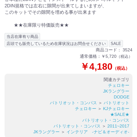
2DIN規格では左右に隙間が出来てしまいますが、
このキットでその隙間を埋める事が出来ます
★★在庫限り特価販売★★
当店在庫有り商品
店頭でも販売しているため在庫状況はお問合せください
SALE
商品コード：
3524
通常価格：￥5,720
（税込）
￥4,180
（税込）
関連カテゴリ
チェロキー
JKラングラー
DODGE
パトリオット・コンパス
＞
パトリオット
チェロキー
＞
KJチェロキー
★SALE★
パトリオット・コンパス
パトリオット・コンパス
＞
2011~2017
JKラングラー
＞
インテリア -ナビ＆オーディオ-