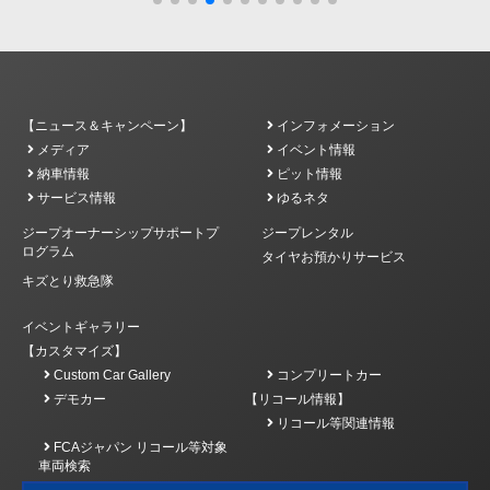
【ニュース＆キャンペーン】
インフォメーション
メディア
イベント情報
納車情報
ピット情報
サービス情報
ゆるネタ
ジープオーナーシップサポートプ
ジープレンタル
ログラム
タイヤお預かりサービス
キズとり救急隊
イベントギャラリー
【カスタマイズ】
Custom Car Gallery
コンプリートカー
デモカー
【リコール情報】
リコール等関連情報
FCAジャパン リコール等対象
車両検索