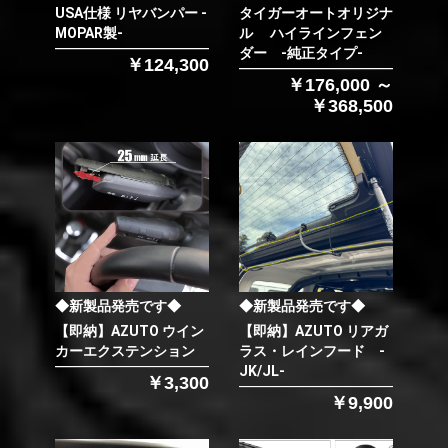
USA仕様 リヤバンパー -
タイガーオートオリジナ
MOPAR製-
ル ハイラインフェン
ダー -純正タイプ-
￥124,300
￥176,000 ～
￥368,500
◆新製品発売です◆
◆新製品発売です◆
【即納】AZUTO ウイン
【即納】AZUTO リアガ
カーエクステンション
ラス・レインフード -
JK/JL-
￥3,300
￥9,900