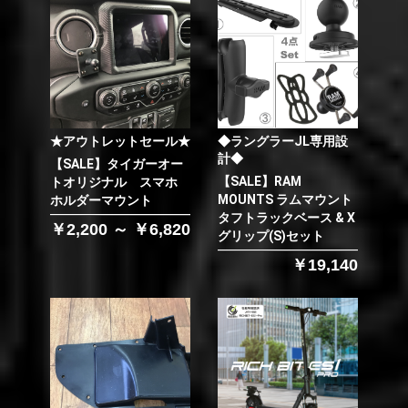
★アウトレットセール★
◆ラングラーJL専用設
計◆
【SALE】タイガーオー
【SALE】RAM
トオリジナル スマホ
MOUNTS ラムマウント
ホルダーマウント
タフトラックベース & X
￥2,200 ～ ￥6,820
グリップ(S)セット
￥19,140