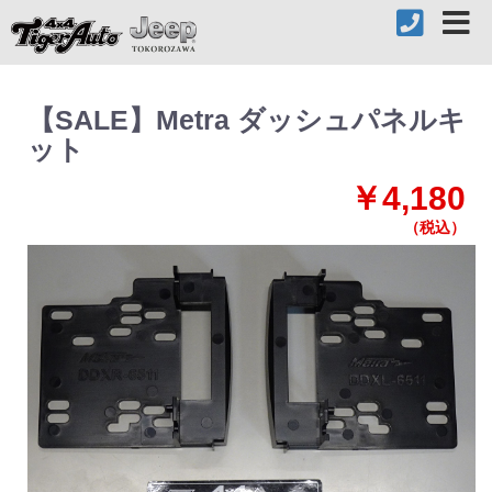
【SALE】Metra ダッシュパネルキ
ット
￥4,180
（税込）