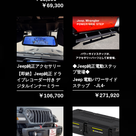
￥69,300
お買い物を続ける
カートへ進む
Jeep純正アクセサリー
◆Jeep純正電動ステッ
プ登場◆
【即納】Jeep純正 ドラ
Jeep 電動パワーサイド
イブレコーダー付き デ
ステップ -JL4-
ジタルインナーミラー
￥271,920
￥106,700