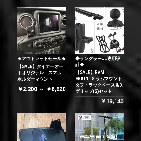
★アウトレットセール★
◆ラングラーJL専用設
計◆
【SALE】タイガーオー
【SALE】RAM
トオリジナル スマホ
MOUNTS ラムマウント
ホルダーマウント
タフトラックベース & X
￥2,200 ～ ￥6,820
グリップ(S)セット
￥19,140