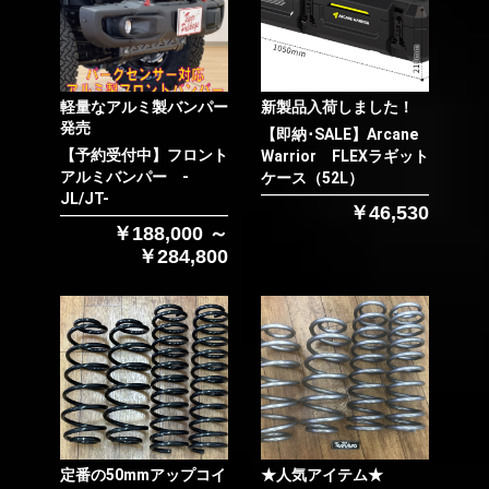
軽量なアルミ製バンパー
新製品入荷しました！
発売
【即納･SALE】Arcane
【予約受付中】フロント
Warrior FLEXラギット
アルミバンパー -
ケース（52L）
JL/JT-
￥46,530
￥188,000 ～
￥284,800
定番の50mmアップコイ
★人気アイテム★