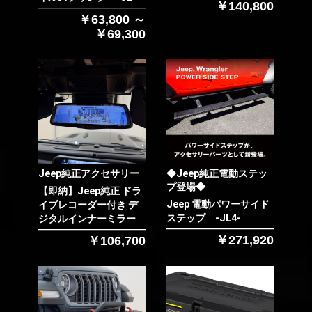
￥140,800
￥63,800 ～
￥69,300
お買い物を続ける
カートへ進む
Jeep純正アクセサリー
◆Jeep純正電動ステッ
プ登場◆
【即納】Jeep純正 ドラ
Jeep 電動パワーサイド
イブレコーダー付き デ
ステップ -JL4-
ジタルインナーミラー
￥271,920
￥106,700