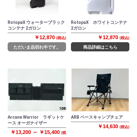
RotopaX ウォーターブラック
RotopaX ホワイトコンテナ
コンテナ 2ガロン
2ガロン
￥12,870
￥12,870
(税込)
(税込)
ただいま品切れ中です。
商品詳細はこちら
Arcane Warrior ラギットケ
ARB ベースキャンプチェア
ース オーガナイザー
￥14,630
(税込)
￥13,200 ～ ￥15,400
(税