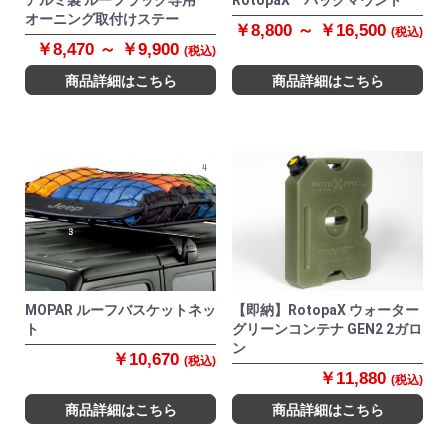
アルミ製 ルーフラック専用
RotopaX パックマウント
オーニング取付けステー
￥8,800 ～ ￥16,500
(税込)
￥8,470 ～ ￥9,900
(税込)
商品詳細はこちら
商品詳細はこちら
MOPAR ルーフバスケットネッ
【即納】RotopaX ウォーター
ト
グリーンコンテナ GEN2 2ガロ
ン
￥10,670
(税込)
￥11,880
(税込)
商品詳細はこちら
商品詳細はこちら