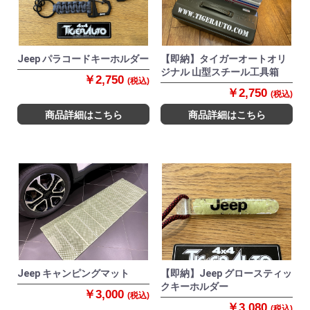
Jeep パラコードキーホルダー
【即納】タイガーオートオリ
ジナル 山型スチール工具箱
￥2,750
(税込)
￥2,750
(税込)
商品詳細はこちら
商品詳細はこちら
Jeep キャンピングマット
【即納】Jeep グロースティッ
クキーホルダー
￥3,000
(税込)
￥3,080
(税込)