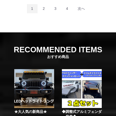
1
2
3
4
次へ
RECOMMENDED ITEMS
おすすめ商品
★大人気の新商品★
◆調整式アルミフェンダ