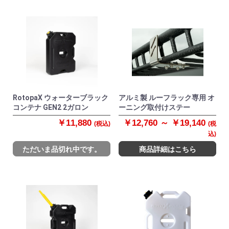
RotopaX ウォーターブラック
アルミ製 ルーフラック専用 オ
コンテナ GEN2 2ガロン
ーニング取付けステー
￥11,880
￥12,760 ～ ￥19,140
(税込)
(税
込)
ただいま品切れ中です。
商品詳細はこちら