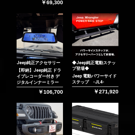
￥69,300
お買い物を続ける
カートへ進む
Jeep純正アクセサリー
◆Jeep純正電動ステッ
プ登場◆
【即納】Jeep純正 ドラ
Jeep 電動パワーサイド
イブレコーダー付き デ
ステップ -JL4-
ジタルインナーミラー
￥271,920
￥106,700