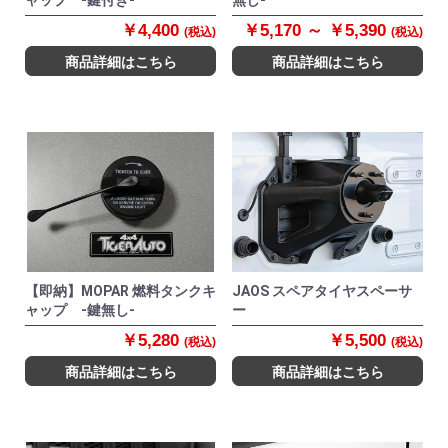
ャップ -鍵付き-
無し-
￥4,400
￥5,170 ～ ￥5,390
(税込)
(税込)
商品詳細はこちら
商品詳細はこちら
【即納】MOPAR 燃料タンクキ
JAOS スペアタイヤスペーサ
ャップ -鍵無し-
ー
￥5,280
￥5,500
(税込)
(税込)
商品詳細はこちら
商品詳細はこちら