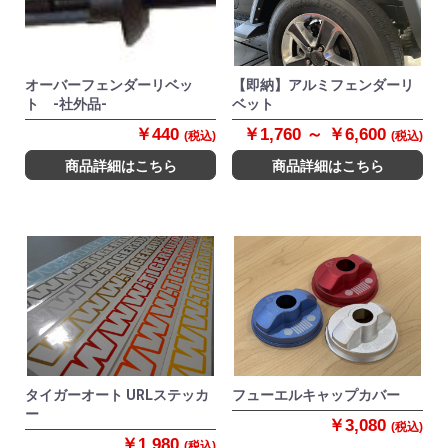
オーバーフェンダーリベッ
【即納】アルミフェンダーリ
ト -社外品-
ベット
￥440
￥1,760 ～ ￥6,600
(税込)
(税込)
商品詳細はこちら
商品詳細はこちら
タイガーオート URLステッカ
フューエルキャップカバー
ー
￥3,080
(税込)
￥1,980
(税込)