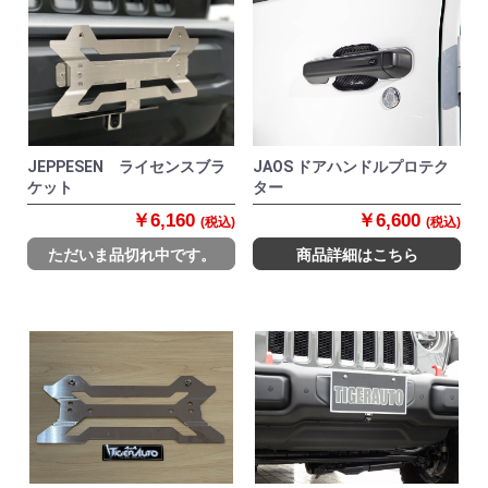
JEPPESEN ライセンスブラ
JAOS ドアハンドルプロテク
ケット
ター
￥6,160
￥6,600
(税込)
(税込)
ただいま品切れ中です。
商品詳細はこちら