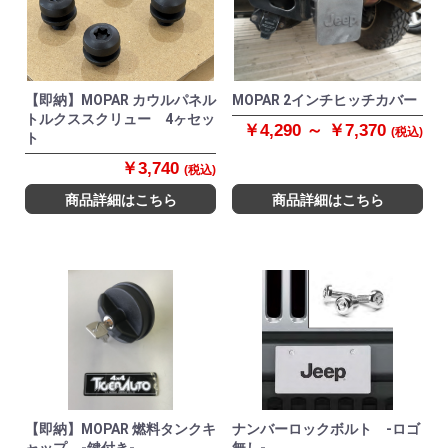
【即納】MOPAR カウルパネル
MOPAR 2インチヒッチカバー
トルクススクリュー 4ヶセッ
￥4,290 ～ ￥7,370
(税込)
ト
￥3,740
(税込)
商品詳細はこちら
商品詳細はこちら
【即納】MOPAR 燃料タンクキ
ナンバーロックボルト -ロゴ