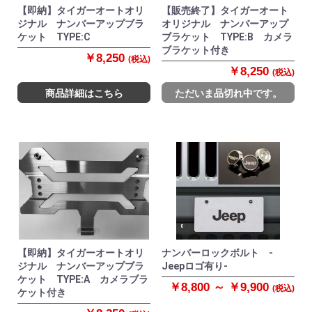
【即納】タイガーオートオリ
【販売終了】タイガーオート
ジナル ナンバーアップブラ
オリジナル ナンバーアップ
ケット TYPE:C
ブラケット TYPE:B カメラ
ブラケット付き
￥8,250
(税込)
￥8,250
(税込)
商品詳細はこちら
ただいま品切れ中です。
【即納】タイガーオートオリ
ナンバーロックボルト -
ジナル ナンバーアップブラ
Jeepロゴ有り-
ケット TYPE:A カメラブラ
￥8,800 ～ ￥9,900
(税込)
ケット付き