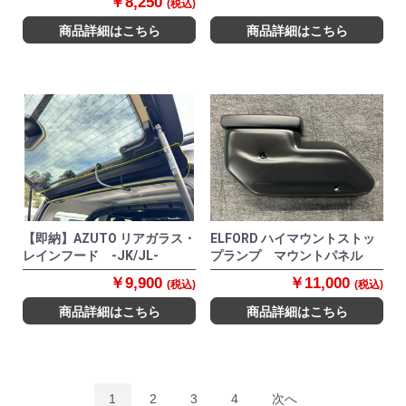
￥8,250
(税込)
商品詳細はこちら
商品詳細はこちら
【即納】AZUTO リアガラス・
ELFORD ハイマウントストッ
レインフード -JK/JL-
プランプ マウントパネル
￥9,900
￥11,000
(税込)
(税込)
商品詳細はこちら
商品詳細はこちら
1
2
3
4
次へ