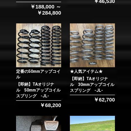
￥46,530
￥188,000 ～
￥284,800
定番の50mmアップコイ
★人気アイテム★
ル
【即納】TAオリジナ
【即納】TAオリジナ
ル 30mmアップコイル
ル 50mmアップコイル
スプリング -JL-
スプリング -JL-
￥62,700
￥68,200