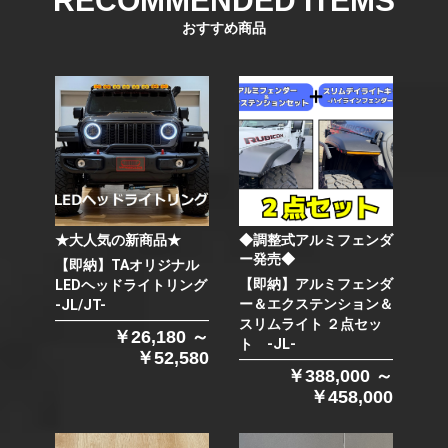
RECOMMENDED ITEMS
おすすめ商品
★大人気の新商品★
◆調整式アルミフェンダ
ー発売◆
【即納】TAオリジナル
【即納】アルミフェンダ
LEDヘッドライトリング
ー＆エクステンション＆
-JL/JT-
スリムライト ２点セッ
￥26,180 ～
ト -JL-
￥52,580
￥388,000 ～
￥458,000