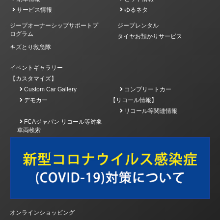
サービス情報
ゆるネタ
ジープオーナーシップサポートプ
ジープレンタル
ログラム
タイヤお預かりサービス
キズとり救急隊
イベントギャラリー
【カスタマイズ】
Custom Car Gallery
コンプリートカー
デモカー
【リコール情報】
リコール等関連情報
FCAジャパン リコール等対象
車両検索
オンラインショッピング