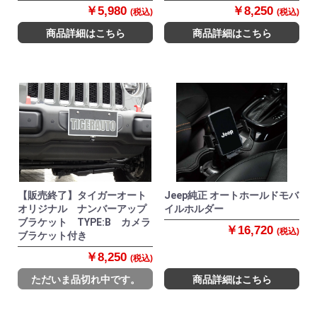
￥5,980
￥8,250
(税込)
(税込)
商品詳細はこちら
商品詳細はこちら
【販売終了】タイガーオート
Jeep純正 オートホールドモバ
オリジナル ナンバーアップ
イルホルダー
ブラケット TYPE:B カメラ
￥16,720
(税込)
ブラケット付き
￥8,250
(税込)
ただいま品切れ中です。
商品詳細はこちら