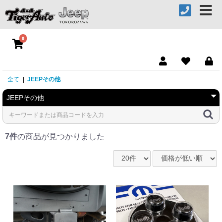
0
全て
|
JEEPその他
7件
の商品が見つかりました