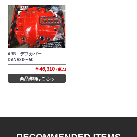
ARB デフカバー
DANA30〜60
￥46,310
(税込)
商品詳細はこちら