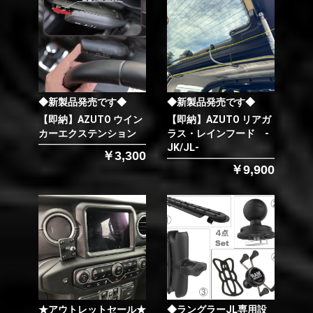
◆新製品発売です◆
◆新製品発売です◆
【即納】AZUTO ウイン
【即納】AZUTO リアガ
カーエクステンション
ラス・レインフード -
JK/JL-
￥3,300
￥9,900
★アウトレットセール★
◆ラングラーJL専用設