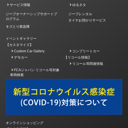
サービス情報
ゆるネタ
ジープオーナーシップサポートプ
ジープレンタル
ログラム
タイヤお預かりサービス
キズとり救急隊
イベントギャラリー
【カスタマイズ】
Custom Car Gallery
コンプリートカー
デモカー
【リコール情報】
リコール等関連情報
FCAジャパン リコール等対象
車両検索
オンラインショッピング