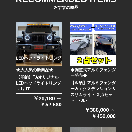
おすすめ商品
★大人気の新商品★
◆調整式アルミフェンダ
ー発売◆
【即納】TAオリジナル
【即納】アルミフェンダ
LEDヘッドライトリング
ー＆エクステンション＆
-JL/JT-
スリムライト ２点セッ
￥26,180 ～
ト -JL-
￥52,580
￥388,000 ～
￥458,000