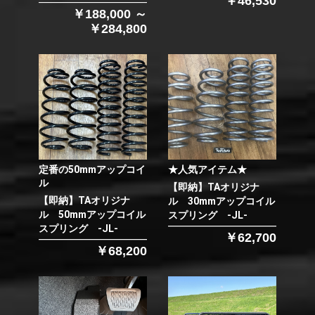
￥46,530
￥188,000 ～
￥284,800
定番の50mmアップコイ
★人気アイテム★
ル
【即納】TAオリジナ
【即納】TAオリジナ
ル 30mmアップコイル
ル 50mmアップコイル
スプリング -JL-
スプリング -JL-
￥62,700
￥68,200