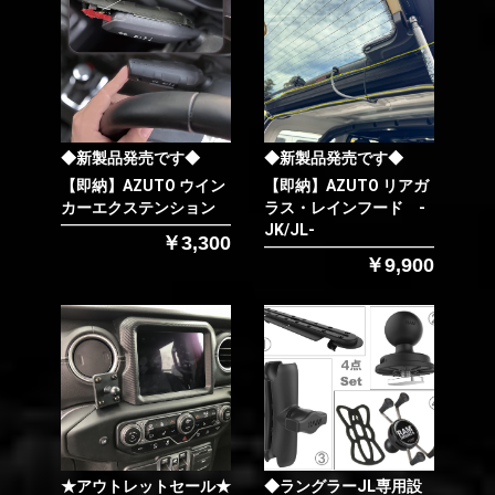
◆新製品発売です◆
◆新製品発売です◆
【即納】AZUTO ウイン
【即納】AZUTO リアガ
カーエクステンション
ラス・レインフード -
JK/JL-
￥3,300
￥9,900
★アウトレットセール★
◆ラングラーJL専用設