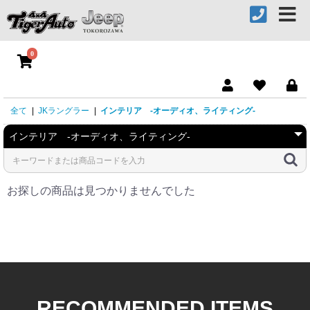
0
全て
|
JKラングラー
|
インテリア -オーディオ、ライティング-
お探しの商品は見つかりませんでした
RECOMMENDED ITEMS