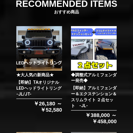
RECOMMENDED ITEMS
おすすめ商品
★大人気の新商品★
◆調整式アルミフェンダ
ー発売◆
【即納】TAオリジナル
【即納】アルミフェンダ
LEDヘッドライトリング
ー＆エクステンション＆
-JL/JT-
スリムライト ２点セッ
￥26,180 ～
ト -JL-
￥52,580
￥388,000 ～
￥458,000