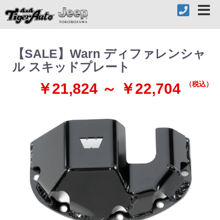
【SALE】Warn ディファレンシャ
ル スキッドプレート
（税込）
￥21,824 ～ ￥22,704