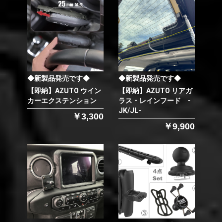
◆新製品発売です◆
◆新製品発売です◆
【即納】AZUTO ウイン
【即納】AZUTO リアガ
カーエクステンション
ラス・レインフード -
JK/JL-
￥3,300
￥9,900