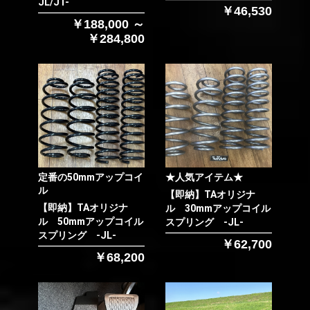
JL/JT-
￥46,530
￥188,000 ～
￥284,800
定番の50mmアップコイ
★人気アイテム★
ル
【即納】TAオリジナ
【即納】TAオリジナ
ル 30mmアップコイル
ル 50mmアップコイル
スプリング -JL-
スプリング -JL-
￥62,700
￥68,200