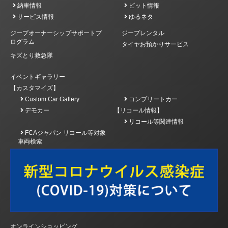
納車情報
ピット情報
サービス情報
ゆるネタ
ジープオーナーシップサポートプ
ジープレンタル
ログラム
タイヤお預かりサービス
キズとり救急隊
イベントギャラリー
【カスタマイズ】
Custom Car Gallery
コンプリートカー
デモカー
【リコール情報】
リコール等関連情報
FCAジャパン リコール等対象
車両検索
オンラインショッピング