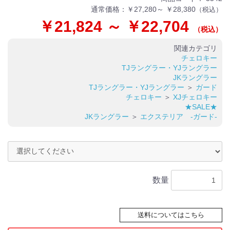
通常価格：
￥27,280～ ￥28,380
（税込）
￥21,824 ～ ￥22,704
（税込）
関連カテゴリ
チェロキー
TJラングラー・YJラングラー
JKラングラー
TJラングラー・YJラングラー
＞
ガード
チェロキー
＞
XJチェロキー
★SALE★
JKラングラー
＞
エクステリア -ガード-
数量
送料についてはこちら