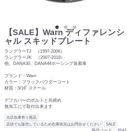
【SALE】Warn ディファレンシ
ャル スキッドプレート
ラングラーTJ （1997-2006）
ラングラーJK （2007-2018）
他、DANA30、DANA44ホーシング装着車
ブランド：Warn
カラー：ブラックパウダーコート
材質：3/16" スチール
デフカバーのボルトと共締め
無加工にて取付出来ます
当店在庫有り商品
店頭でも販売しているため在庫状況はお問合せください
SALE
商品コード：
3542