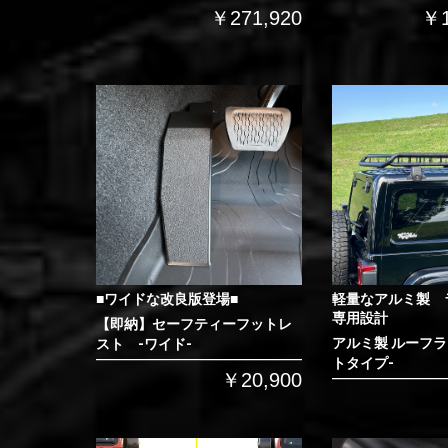
￥271,920
￥1
■ワイドな改良版登場■
軽量なアルミ製 
専用設計
【即納】セーフティーフットレ
アルミ製 ルーフラ
スト -ワイド-
トタイプ-
￥20,900