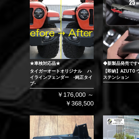
★車検対応品★
◆新製品発売です
タイガーオートオリジナル ハ
【即納】AZUTO
イラインフェンダー -純正タイ
ステンション
プ-
￥176,000 ～
￥368,500