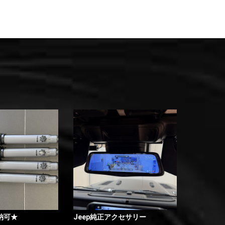
納可★
Jeep純正アクセサリー