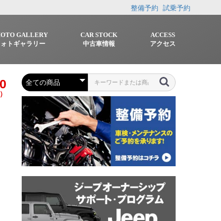
整備予約
試乗予約
HOTO GALLERY
CAR STOCK
ACCESS
フォトギャラリー
中古車情報
アクセス
0
）