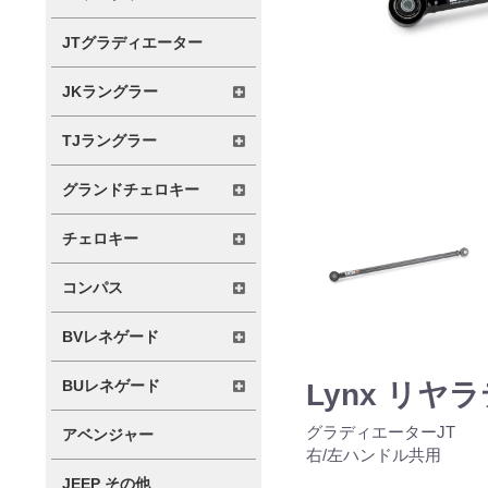
JTグラディエーター
JKラングラー
TJラングラー
グランドチェロキー
チェロキー
コンパス
BVレネゲード
BUレネゲード
Lynx リヤラ
グラディエーターJT
アベンジャー
右/左ハンドル共用
JEEP その他