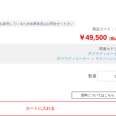
も販売しているため在庫状況はお問合せください
商品コード：
￥49,500
（税
関連カテ
JTグラディエー
JTグラディエーター
＞
サスペンシ
数量
送料についてはこちら
カートに入れる