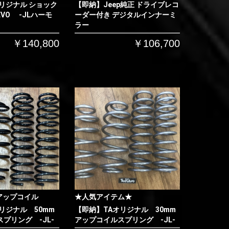
リジナル ショック
【即納】Jeep純正 ドライブレコ
VO -JLハーモ
ーダー付き デジタルインナーミ
ラー
￥140,800
￥106,700
アップコイル
★人気アイテム★
リジナル 50mm
【即納】TAオリジナル 30mm
プリング -JL-
アップコイルスプリング -JL-