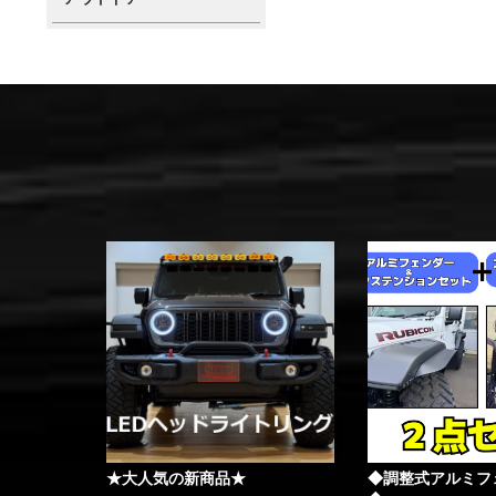
★大人気の新商品★
◆調整式アルミフ