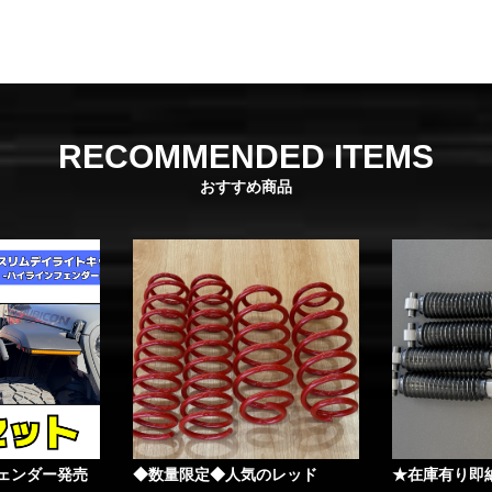
RECOMMENDED ITEMS
おすすめ商品
ェンダー発売
◆数量限定◆人気のレッド
★在庫有り即