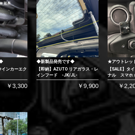
◆
◆新製品発売です◆
★アウトレッ
 ウインカーエク
【即納】AZUTO リアガラス・レ
【SALE】タ
インフード -JK/JL-
ナル スマホ
￥3,300
￥9,900
￥2,2