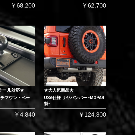
￥68,200
￥62,700
ラーJL対応★
★大人気商品★
ンチマウントベー
USA仕様 リヤバンパー -MOPAR
製-
￥4,840
￥124,300