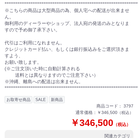
*********************************************************************
※こちらの商品は大型商品の為、個人宅への配送が出来ませ
ん。
御利用のディーラーやショップ、法人宛の発送のみとなりま
すので予め御了承下さい。
代引はご利用になれません。
クレジットカード払い、もしくは銀行振込みをご選択頂きま
すよう、
お願い致します。
(※ご注文頂いた時に自動計算される
送料とは異なりますのでご注意下さい）
※沖縄、離島への配送は出来ません。
************************************************************************
お取寄せ商品
SALE
新商品
商品コード：
3797
通常価格：￥346,500
（税込）
￥346,500
（税込）
関連カテゴリ