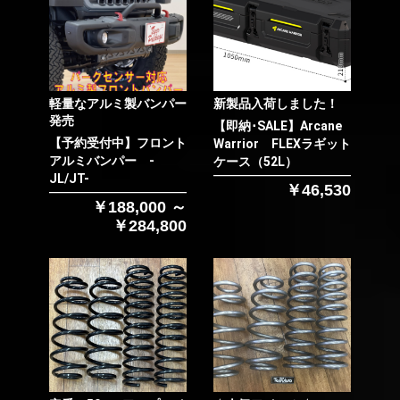
軽量なアルミ製バンパー
新製品入荷しました！
発売
【即納･SALE】Arcane
【予約受付中】フロント
Warrior FLEXラギット
アルミバンパー -
ケース（52L）
JL/JT-
￥46,530
￥188,000 ～
￥284,800