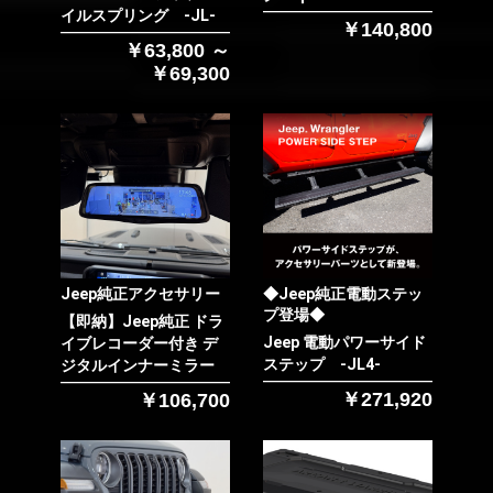
イルスプリング -JL-
￥140,800
￥63,800 ～
￥69,300
Jeep純正アクセサリー
◆Jeep純正電動ステッ
プ登場◆
【即納】Jeep純正 ドラ
Jeep 電動パワーサイド
イブレコーダー付き デ
ステップ -JL4-
ジタルインナーミラー
お買い物を続ける
カートへ進む
￥271,920
￥106,700