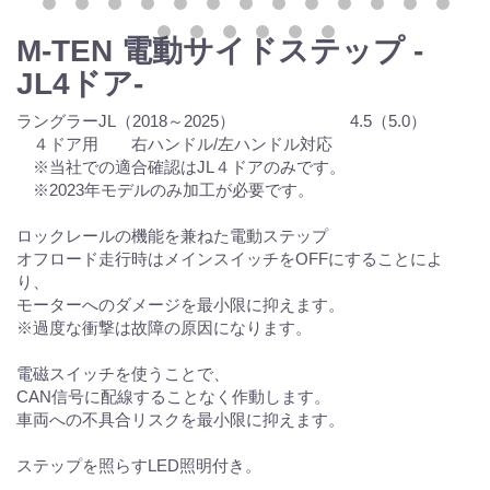
M-TEN 電動サイドステップ -
JL4ドア-
ラングラーJL（2018～2025） 4.5（5.0）
４ドア用 右ハンドル/左ハンドル対応
※当社での適合確認はJL４ドアのみです。
※2023年モデルのみ加工が必要です。
ロックレールの機能を兼ねた電動ステップ
オフロード走行時はメインスイッチをOFFにすることによ
り、
モーターへのダメージを最小限に抑えます。
※過度な衝撃は故障の原因になります。
電磁スイッチを使うことで、
CAN信号に配線することなく作動します。
車両への不具合リスクを最小限に抑えます。
ステップを照らすLED照明付き。