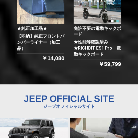
★純正加工品★
免許不要の電動キックボ
ード
【即納】純正フロントバ
★性能等確認済み
ンパーライナー（加工
★RICHBIT ES1 Pro 電
品）
動キックボード
￥14,080
￥59,799
JEEP OFFICIAL SITE
ジープオフィシャルサイト