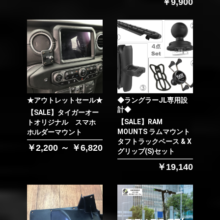
￥9,900
★アウトレットセール★
◆ラングラーJL専用設
計◆
【SALE】タイガーオー
【SALE】RAM
トオリジナル スマホ
MOUNTS ラムマウント
ホルダーマウント
タフトラックベース & X
￥2,200 ～ ￥6,820
グリップ(S)セット
￥19,140