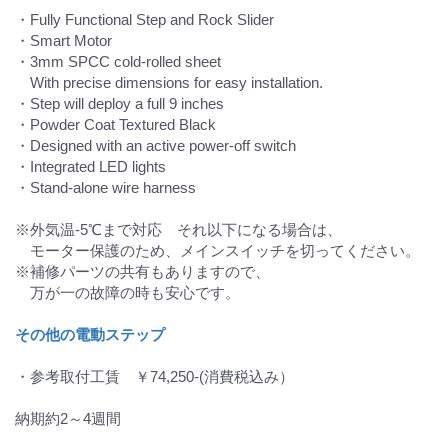
・Fully Functional Step and Rock Slider
・Smart Motor
・3mm SPCC cold-rolled sheet
With precise dimensions for easy installation.
・Step will deploy a full 9 inches
・Powder Coat Textured Black
・Designed with an active power-off switch
・Integrated LED lights
・Stand-alone wire harness
※外気温-5℃まで対応 それ以下になる場合は、
モーター保護のため、メインスイッチを切ってください。
※補修パーツの共有もありますので、
万が一の故障の時も安心です。
その他の電動ステップ
・参考取付工賃 ￥74,250-(消費税込み）
納期約2～4週間