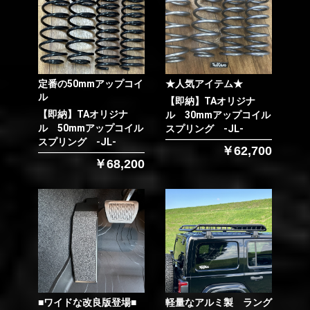
定番の50mmアップコイ
★人気アイテム★
ル
【即納】TAオリジナ
【即納】TAオリジナ
ル 30mmアップコイル
ル 50mmアップコイル
スプリング -JL-
スプリング -JL-
￥62,700
￥68,200
■ワイドな改良版登場■
軽量なアルミ製 ラング