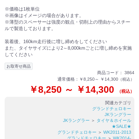
※価格は1枚単位
※画像はイメージの場合があります。
※薄型のスペーサーは強度の観点・切削上の理由からスチー
ルで製造しております。
装着後、160km走行後に増し締めをしてください
また、タイヤサイズにより2～8,000kmごとに増し締めを実施
してください
お取寄せ商品
商品コード：
3864
通常価格：
￥8,250～ ￥14,300
（税込）
￥8,250 ～ ￥14,300
（税込）
関連カテゴリ
グランドチェロキー
JKラングラー
JKラングラー
＞
タイヤ＆ホイール
★SALE★
グランドチェロキー
＞
WK2011-2013
グランドチェロキー
＞
WK2014-