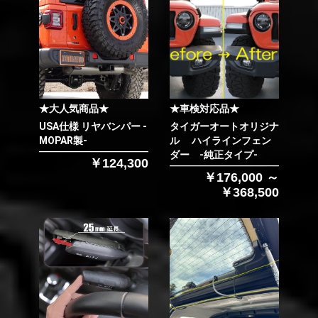
★大人気商品★
★車検対応品★
USA仕様 リヤバンパー -
タイガーオートオリジナ
MOPAR製-
ル ハイラインフェン
ダー -純正タイプ-
￥124,300
￥176,000 ～
￥368,500