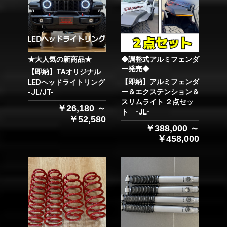
★大人気の新商品★
◆調整式アルミフェンダ
ー発売◆
【即納】TAオリジナル
【即納】アルミフェンダ
LEDヘッドライトリング
ー＆エクステンション＆
-JL/JT-
スリムライト ２点セッ
￥26,180 ～
ト -JL-
￥52,580
￥388,000 ～
￥458,000