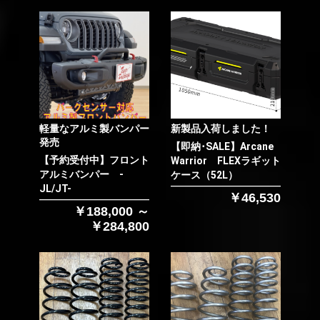
軽量なアルミ製バンパー
新製品入荷しました！
発売
【即納･SALE】Arcane
【予約受付中】フロント
Warrior FLEXラギット
アルミバンパー -
ケース（52L）
JL/JT-
￥46,530
￥188,000 ～
￥284,800