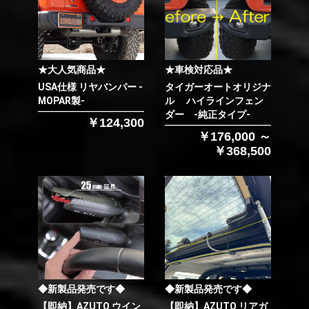
★大人気商品★
★車検対応品★
USA仕様 リヤバンパー -
タイガーオートオリジナ
MOPAR製-
ル ハイラインフェン
ダー -純正タイプ-
￥124,300
￥176,000 ～
￥368,500
◆新製品発売です◆
◆新製品発売です◆
【即納】AZUTO ウイン
【即納】AZUTO リアガ