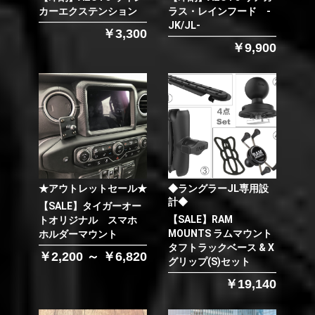
カーエクステンション
ラス・レインフード -
JK/JL-
￥3,300
￥9,900
★アウトレットセール★
◆ラングラーJL専用設
計◆
【SALE】タイガーオー
【SALE】RAM
トオリジナル スマホ
MOUNTS ラムマウント
ホルダーマウント
タフトラックベース & X
￥2,200 ～ ￥6,820
グリップ(S)セット
￥19,140