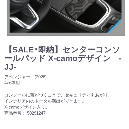
【SALE･即納】センターコンソ
ールパッド X-camoデザイン -
JJ-
アベンジャー (2026)
4xe専用
コンソールに蓋がつくことで、セキュリティもあがり、
インテリア内のトータル演出ができます。
X-camoデザイン入り。
商品番号： 50291247