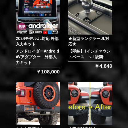
2024モデルJL対応 外部
★新型ラングラーJL対
入力キット
応★
アンドロイダーAndroid
【即納】1インチマウン
AVアダプター 外部入
トベース -JL後期-
力キット
￥4,840
￥108,000