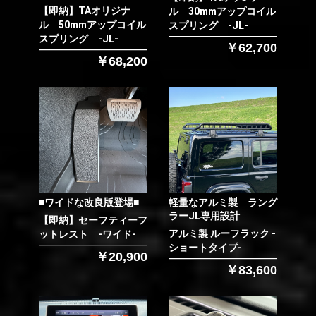
【即納】TAオリジナ
ル 30mmアップコイル
ル 50mmアップコイル
スプリング -JL-
スプリング -JL-
￥62,700
￥68,200
■ワイドな改良版登場■
軽量なアルミ製 ラング
ラーJL専用設計
【即納】セーフティーフ
アルミ製 ルーフラック -
ットレスト -ワイド-
ショートタイプ-
￥20,900
￥83,600