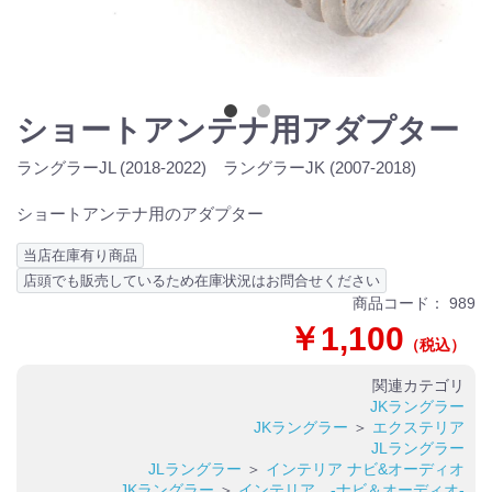
ショートアンテナ用アダプター
ラングラーJL (2018-2022) ラングラーJK (2007-2018)
ショートアンテナ用のアダプター
当店在庫有り商品
店頭でも販売しているため在庫状況はお問合せください
商品コード：
989
￥1,100
（税込）
関連カテゴリ
JKラングラー
JKラングラー
＞
エクステリア
JLラングラー
JLラングラー
＞
インテリア ナビ&オーディオ
JKラングラー
＞
インテリア -ナビ＆オーディオ-