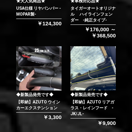
★大人気商品★
★車検対応品★
USA仕様 リヤバンパー -
タイガーオートオリジナ
MOPAR製-
ル ハイラインフェン
ダー -純正タイプ-
￥124,300
￥176,000 ～
￥368,500
◆新製品発売です◆
◆新製品発売です◆
【即納】AZUTO ウイン
【即納】AZUTO リアガ
カーエクステンション
ラス・レインフード -
JK/JL-
￥3,300
￥9,900