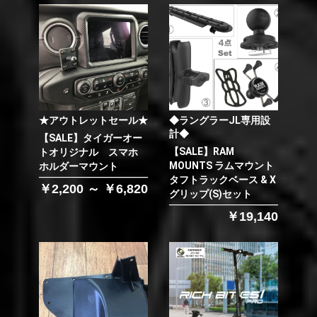
★アウトレットセール★
◆ラングラーJL専用設
計◆
【SALE】タイガーオー
【SALE】RAM
トオリジナル スマホ
MOUNTS ラムマウント
ホルダーマウント
タフトラックベース & X
￥2,200 ～ ￥6,820
グリップ(S)セット
￥19,140