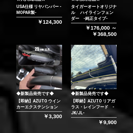
USA仕様 リヤバンパー -
タイガーオートオリジナ
MOPAR製-
ル ハイラインフェン
ダー -純正タイプ-
￥124,300
￥176,000 ～
￥368,500
◆新製品発売です◆
◆新製品発売です◆
【即納】AZUTO ウイン
【即納】AZUTO リアガ
カーエクステンション
ラス・レインフード -
JK/JL-
￥3,300
￥9,900