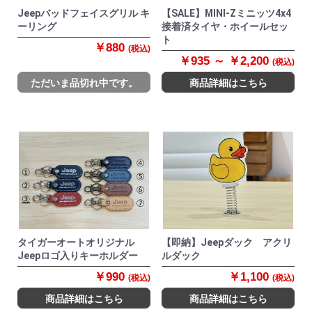
Jeepバッドフェイスグリル キ
【SALE】MINI-Zミニッツ4x4
ーリング
接着済タイヤ・ホイールセッ
ト
￥880
(税込)
￥935 ～ ￥2,200
(税込)
ただいま品切れ中です。
商品詳細はこちら
タイガーオートオリジナル
【即納】Jeepダック アクリ
Jeepロゴ入りキーホルダー
ルダック
￥990
￥1,100
(税込)
(税込)
商品詳細はこちら
商品詳細はこちら