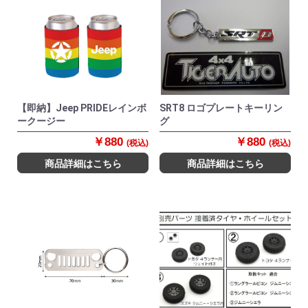
【即納】Jeep PRIDEレインボ
SRT8 ロゴプレートキーリン
ークージー
グ
￥880
￥880
(税込)
(税込)
商品詳細はこちら
商品詳細はこちら