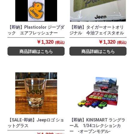
【即納】Plasticolor ジープダ
【即納】タイガーオートオリ
ック エアフレッシュナー
ジナル 今治フェイスタオル
￥1,320
￥1,320
(税込)
(税込)
商品詳細はこちら
商品詳細はこちら
【SALE･即納】Jeepロゴ ショ
【即納】KINSMART ラングラ
ットグラス
ーJL 1/34コレクションカ
ー -オープンモデル-