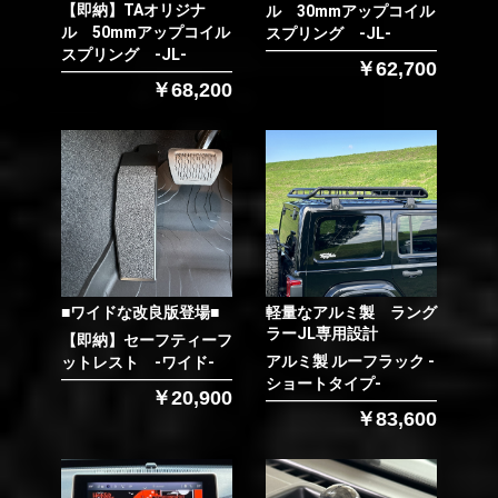
【即納】TAオリジナ
ル 30mmアップコイル
ル 50mmアップコイル
スプリング -JL-
スプリング -JL-
￥62,700
￥68,200
■ワイドな改良版登場■
軽量なアルミ製 ラング
ラーJL専用設計
【即納】セーフティーフ
アルミ製 ルーフラック -
ットレスト -ワイド-
ショートタイプ-
￥20,900
￥83,600