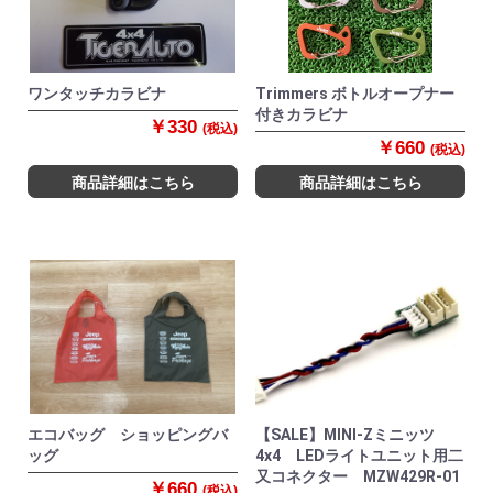
ワンタッチカラビナ
Trimmers ボトルオープナー
付きカラビナ
￥330
(税込)
￥660
(税込)
商品詳細はこちら
商品詳細はこちら
エコバッグ ショッピングバ
【SALE】MINI-Zミニッツ
ッグ
4x4 LEDライトユニット用二
又コネクター MZW429R-01
￥660
(税込)