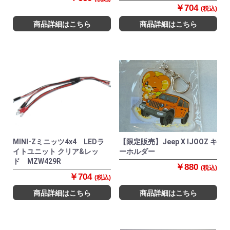
￥704
(税込)
商品詳細はこちら
商品詳細はこちら
MINI-Zミニッツ4x4 LEDラ
【限定販売】Jeep X IJOOZ キ
イトユニット クリア&レッ
ーホルダー
ド MZW429R
￥880
(税込)
￥704
(税込)
商品詳細はこちら
商品詳細はこちら