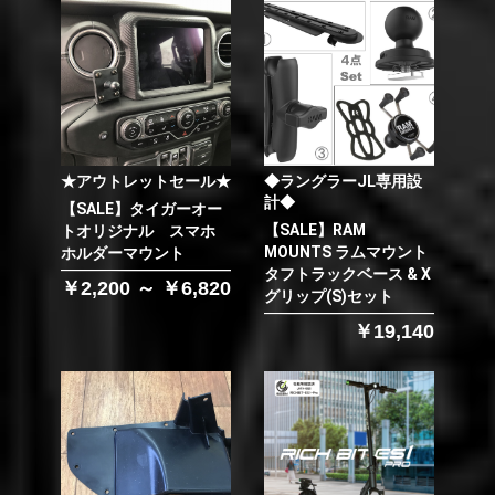
★アウトレットセール★
◆ラングラーJL専用設
計◆
【SALE】タイガーオー
【SALE】RAM
トオリジナル スマホ
MOUNTS ラムマウント
ホルダーマウント
タフトラックベース & X
￥2,200 ～ ￥6,820
グリップ(S)セット
￥19,140