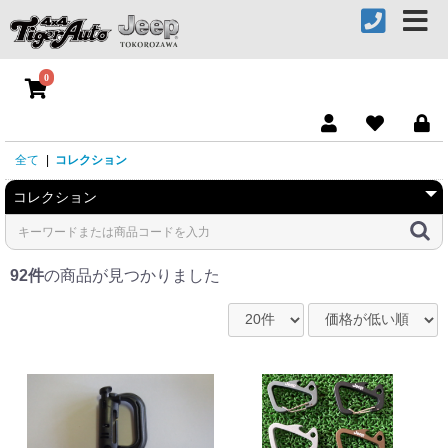
0
全て
|
コレクション
92件
の商品が見つかりました