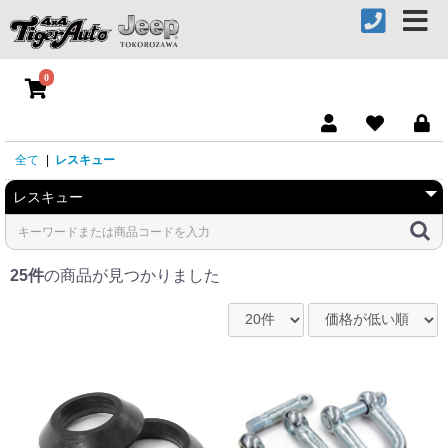
0
全て
|
レスキュー
25件
の商品が見つかりました