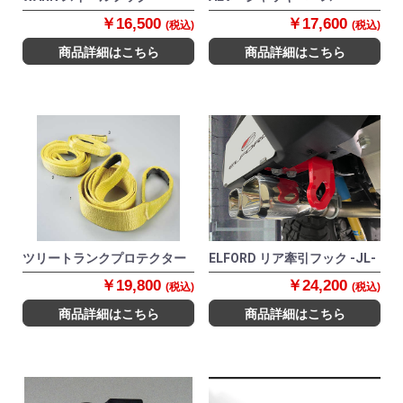
￥16,500
￥17,600
(税込)
(税込)
商品詳細はこちら
商品詳細はこちら
ツリートランクプロテクター
ELFORD リア牽引フック -JL-
￥19,800
￥24,200
(税込)
(税込)
商品詳細はこちら
商品詳細はこちら