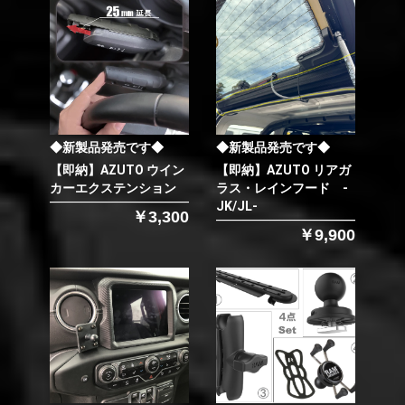
◆新製品発売です◆
◆新製品発売です◆
【即納】AZUTO ウイン
【即納】AZUTO リアガ
カーエクステンション
ラス・レインフード -
JK/JL-
￥3,300
￥9,900