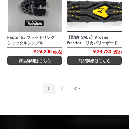
Factor 55 フラットリンク
【即納･SALE】Arcane
シャックルシンブル
Warrior リカバリーボード
￥24,200
￥26,730
(税込)
(税込)
商品詳細はこちら
商品詳細はこちら
1
2
次へ