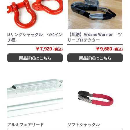
Dリングシャックル -3/4イン
【即納】Arcane Warrior ツ
チ径-
リープロテクター
￥7,920
￥9,680
(税込)
(税込)
商品詳細はこちら
商品詳細はこちら
アルミフェアリード
ソフトシャックル