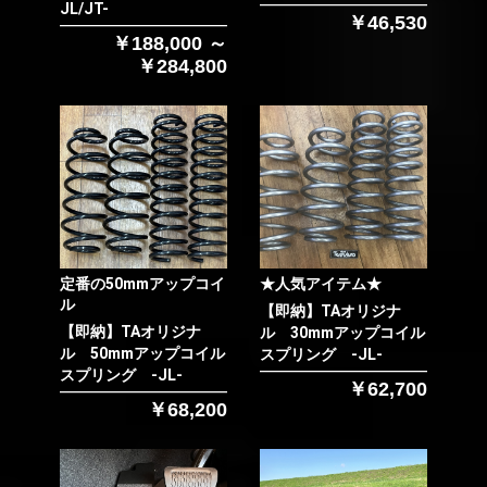
JL/JT-
￥46,530
￥188,000 ～
￥284,800
定番の50mmアップコイ
★人気アイテム★
ル
【即納】TAオリジナ
【即納】TAオリジナ
ル 30mmアップコイル
ル 50mmアップコイル
スプリング -JL-
スプリング -JL-
￥62,700
￥68,200