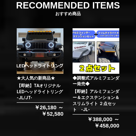
RECOMMENDED ITEMS
おすすめ商品
★大人気の新商品★
◆調整式アルミフェンダ
ー発売◆
【即納】TAオリジナル
【即納】アルミフェンダ
LEDヘッドライトリング
ー＆エクステンション＆
-JL/JT-
スリムライト ２点セッ
￥26,180 ～
ト -JL-
￥52,580
￥388,000 ～
￥458,000