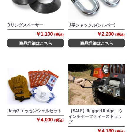
Dリングスペーサー
U字シャックル(シルバー)
￥1,100
￥2,200
(税込)
(税込)
商品詳細はこちら
商品詳細はこちら
Jeep? エッセンシャルセット
【SALE】Rugged Ridge ウ
インチセーフティーストラッ
￥4,000
(税込)
プ
￥4,180
(税込)