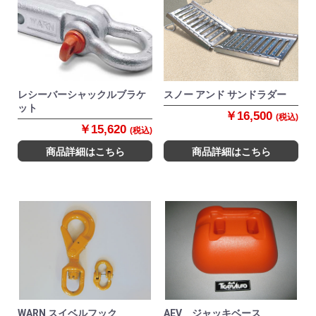
レシーバーシャックルブラケ
スノー アンド サンドラダー
ット
￥16,500
(税込)
￥15,620
(税込)
商品詳細はこちら
商品詳細はこちら
WARN スイベルフック
AEV ジャッキベース